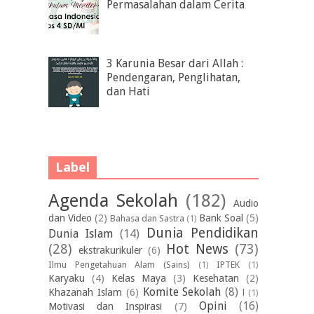
Permasalahan dalam Cerita
3 Karunia Besar dari Allah :
Pendengaran, Penglihatan,
dan Hati
Label
Agenda Sekolah
(182)
Audio
dan Video
(2)
Bank Soal
(5)
Bahasa dan Sastra
(1)
Dunia Pendidikan
Dunia Islam
(14)
(28)
Hot News
(73)
ekstrakurikuler
(6)
Ilmu Pengetahuan Alam (Sains)
(1)
IPTEK
(1)
Karyaku
(4)
Kelas Maya
(3)
Kesehatan
(2)
Komite Sekolah
(8)
Khazanah Islam
(6)
l
(1)
Opini
(16)
Motivasi dan Inspirasi
(7)