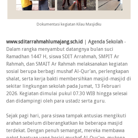
Dokumentasi kegiatan Kilau Masjidku
www.sditarrahmahlumajang.sch.id
|
Agenda Sekolah
-
Dalam rangka menyambut datangnya bulan suci
Ramadhan 1447 H, siswa SDIT Arrahmah, SMPIT Ar
Rahmah, dan SMAIT Ar Rahmah melaksanakan kegiatan
sosial berupa berbagi mushaf Al-Qur’an, perlengkapan
shalat, serta kerja bakti membersihkan masjid-masjid di
sekitar lingkungan sekolah pada Jumat, 13 Februari
2026. Kegiatan dimulai pukul 07.30 WIB hingga selesai
dan didampingi oleh para ustadz serta guru.
Sejak pagi hari, para siswa tampak antusias mengikuti
arahan sebelum diberangkatkan ke beberapa masjid
terdekat. Dengan penuh semangat, mereka membawa
paket bantuan yang berisi mushaf Al-Qur’an, mukena,