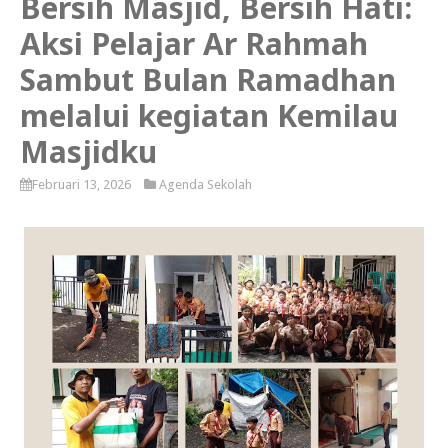
Bersih Masjid, Bersih Hati:
Aksi Pelajar Ar Rahmah
Sambut Bulan Ramadhan
melalui kegiatan Kemilau
Masjidku
Februari 13, 2026
Agenda Sekolah