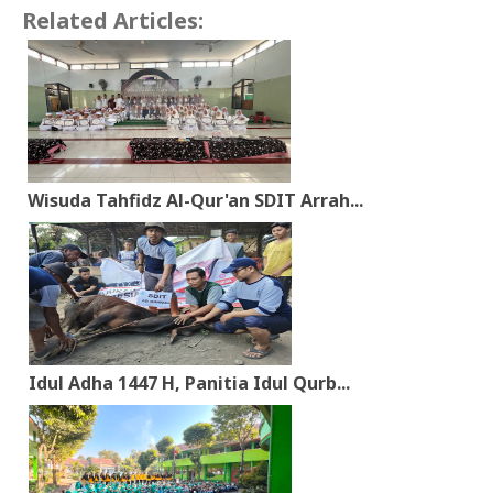
Related Articles:
Wisuda Tahfidz Al-Qur'an SDIT Arrah...
Idul Adha 1447 H, Panitia Idul Qurb...