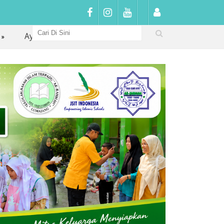
ah Hadir, Anak Berprestasi: SDIT Ar Rahmah Lumajang Gaun