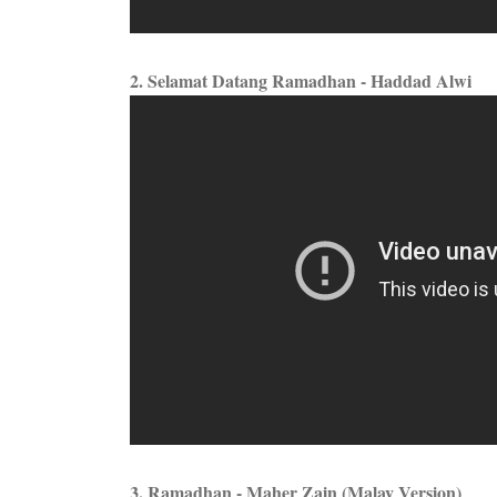
2. Selamat Datang Ramadhan - Haddad Alwi
3. Ramadhan - Maher Zain (Malay Version)