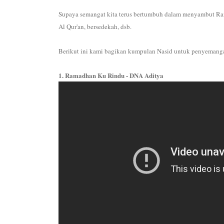
Supaya semangat kita terus bertumbuh dalam menyambut Rama
Al Qur'an, bersedekah, dsb.
Berikut ini kami bagikan kumpulan Nasid untuk penyemang
1. Ramadhan Ku Rindu - DNA Aditya