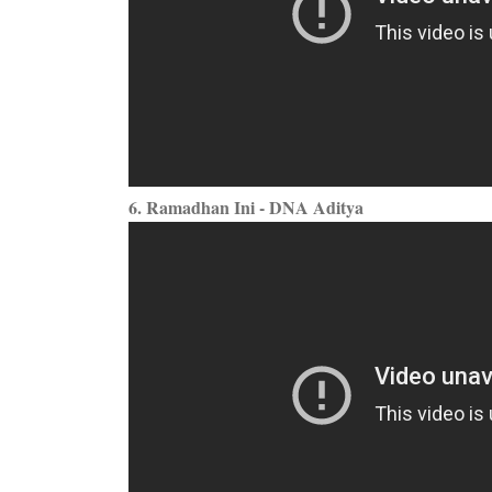
6. Ramadhan Ini - DNA Aditya