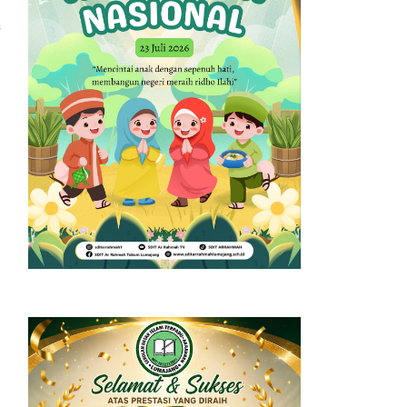
adah, tilawah