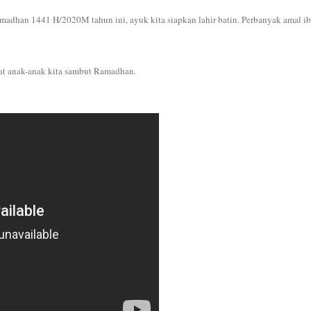
dhan 1441 H/2020M tahun ini, ayuk kita siapkan lahir batin. Perbanyak amal ib
at anak-anak kita sambut Ramadhan.