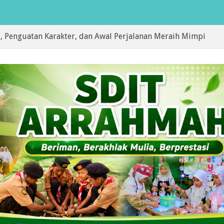
n Karakter, dan Awal Perjalanan Meraih Mimpi
Ay