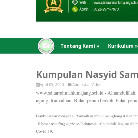
Tentang Kami
»
Kurikulum
»
Kumpulan Nasyid Sa
April 09, 2020
Audio dan Video
www.sditarrahmahlumajang.sch.id - Alhamdulillah, 
agung, Ramadhan. Bulan penuh berkah, bulan penu
Pembicaraan mengenai Ramadhan mulai menghangat dan ramai
10 besar
trending topic
se-Indonesia. Alhamdulillah, masih 
Covid-19.