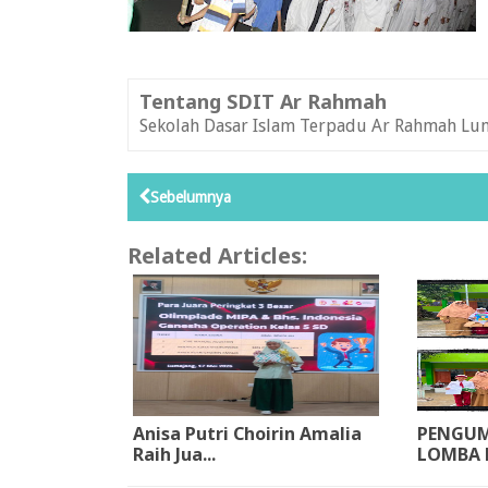
Tentang SDIT Ar Rahmah
Sekolah Dasar Islam Terpadu Ar Rahmah Lu
Sebelumnya
Related Articles:
Anisa Putri Choirin Amalia
PENGU
Raih Jua...
LOMBA 