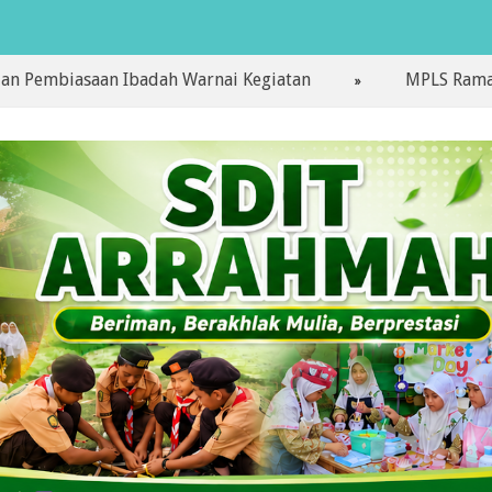
asaan Ibadah Warnai Kegiatan
MPLS Ramah Hari Pe