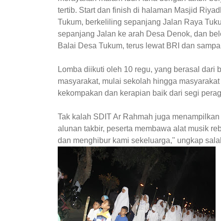
tertib. Start dan finish di halaman Masjid Riya
Tukum, berkeliling sepanjang Jalan Raya Tukum
sepanjang Jalan ke arah Desa Denok, dan belo
Balai Desa Tukum, terus lewat BRI dan sampai
Lomba diikuti oleh 10 regu, yang berasal dari 
masyarakat, mulai sekolah hingga masyarakat
kekompakan dan kerapian baik dari segi pera
Tak kalah SDIT Ar Rahmah juga menampilkan h
alunan takbir, peserta membawa alat musik reba
dan menghibur kami sekeluarga," ungkap sala