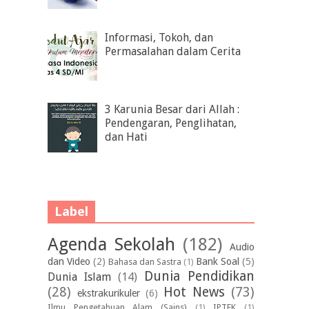
Informasi, Tokoh, dan
Permasalahan dalam Cerita
3 Karunia Besar dari Allah :
Pendengaran, Penglihatan,
dan Hati
Label
Agenda Sekolah
(182)
Audio
dan Video
(2)
Bank Soal
(5)
Bahasa dan Sastra
(1)
Dunia Pendidikan
Dunia Islam
(14)
(28)
Hot News
(73)
ekstrakurikuler
(6)
Ilmu Pengetahuan Alam (Sains)
(1)
IPTEK
(1)