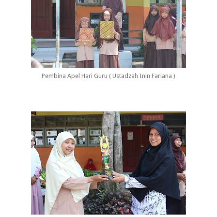
Pembina Apel Hari Guru ( Ustadzah Inin Fariana )