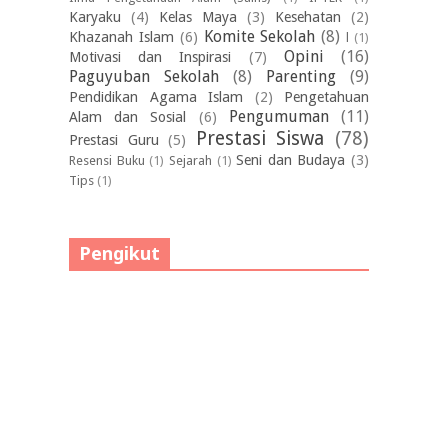
Karyaku
(4)
Kelas Maya
(3)
Kesehatan
(2)
Komite Sekolah
(8)
Khazanah Islam
(6)
l
(1)
Opini
(16)
Motivasi dan Inspirasi
(7)
Paguyuban Sekolah
(8)
Parenting
(9)
Pendidikan Agama Islam
(2)
Pengetahuan
Pengumuman
(11)
Alam dan Sosial
(6)
Prestasi Siswa
(78)
Prestasi Guru
(5)
Seni dan Budaya
(3)
Resensi Buku
(1)
Sejarah
(1)
Tips
(1)
Pengikut