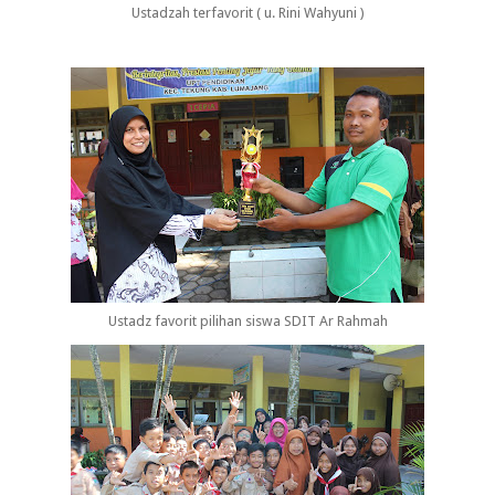
Ustadzah terfavorit ( u. Rini Wahyuni )
Ustadz favorit pilihan siswa SDIT Ar Rahmah