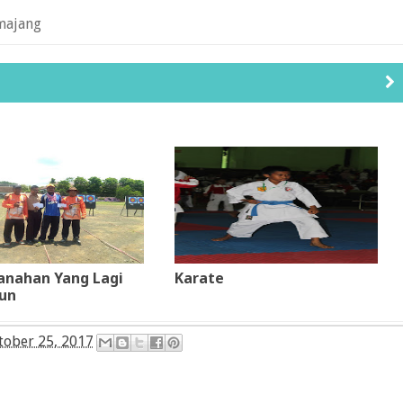
majang
anahan Yang Lagi
Karate
un
tober 25, 2017