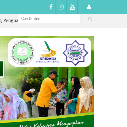
tan Karakter, dan Awal Perjalanan Meraih Mimpi