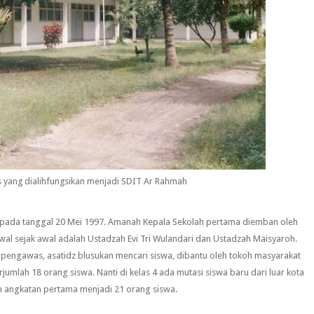
yang dialihfungsikan menjadi SDIT Ar Rahmah
 pada tanggal 20 Mei 1997. Amanah Kepala Sekolah pertama diemban oleh
l sejak awal adalah Ustadzah Evi Tri Wulandari dan Ustadzah Maisyaroh.
engawas, asatidz blusukan mencari siswa, dibantu oleh tokoh masyarakat
umlah 18 orang siswa. Nanti di kelas 4 ada mutasi siswa baru dari luar kota
h angkatan pertama menjadi 21 orang siswa.