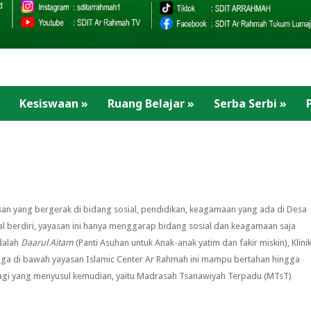
Kesiswaan
»
Ruang Belajar
»
Serba Serbi
»
san yang bergerak di bidang sosial, pendidikan, keagamaan yang ada di Desa
berdiri, yayasan ini hanya menggarap bidang sosial dan keagamaan saja
dalah
Daarul Aitam
(Panti Asuhan untuk Anak-anak yatim dan fakir miskin), Klini
baga di bawah yayasan Islamic Center Ar Rahmah ini mampu bertahan hingga
u lagi yang menyusul kemudian, yaitu Madrasah Tsanawiyah Terpadu (MTsT)