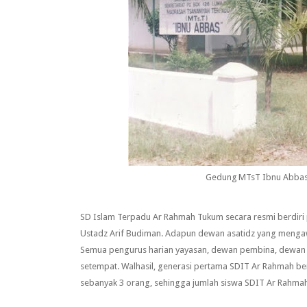
Gedung MTsT Ibnu Abbas 
SD Islam Terpadu Ar Rahmah Tukum secara resmi berdiri
Ustadz Arif Budiman. Adapun dewan asatidz yang mengawa
Semua pengurus harian yayasan, dewan pembina, dewan p
setempat. Walhasil, generasi pertama SDIT Ar Rahmah berj
sebanyak 3 orang, sehingga jumlah siswa SDIT Ar Rahma