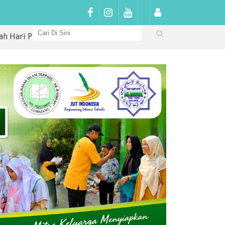
tama di SDIT Arrahmah: Sambutan Hangat, Penguatan Karakte