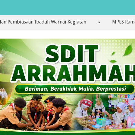
asaan Ibadah Warnai Kegiatan
MPLS Ramah Hari Per