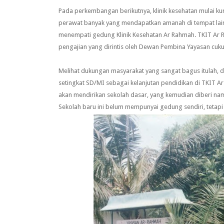
Pada perkembangan berikutnya, klinik kesehatan mulai ku
perawat banyak yang mendapatkan amanah di tempat lain.
menempati gedung Klinik Kesehatan Ar Rahmah. TKIT Ar 
pengajian yang dirintis oleh Dewan Pembina Yayasan cuk
Melihat dukungan masyarakat yang sangat bagus itulah,
setingkat SD/MI sebagai kelanjutan pendidikan di TKIT A
akan mendirikan sekolah dasar, yang kemudian diberi n
Sekolah baru ini belum mempunyai gedung sendiri, teta