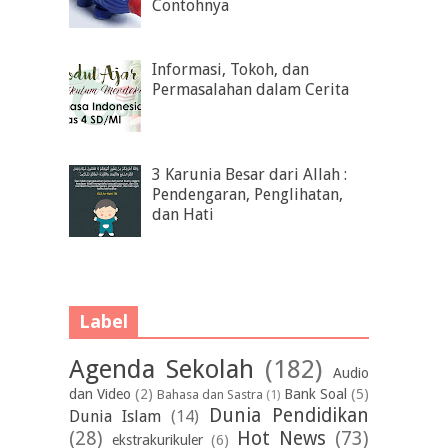
Contohnya
Informasi, Tokoh, dan
Permasalahan dalam Cerita
3 Karunia Besar dari Allah :
Pendengaran, Penglihatan,
dan Hati
Label
Agenda Sekolah
(182)
Audio
dan Video
(2)
Bank Soal
(5)
Bahasa dan Sastra
(1)
Dunia Pendidikan
Dunia Islam
(14)
(28)
Hot News
(73)
ekstrakurikuler
(6)