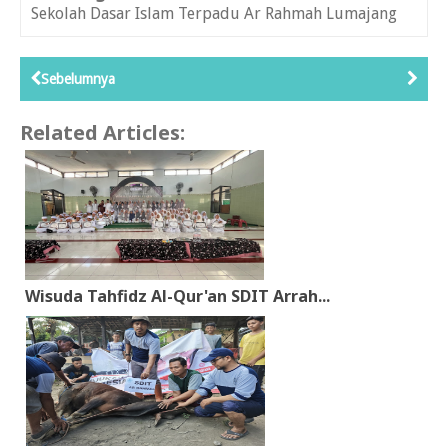
Sekolah Dasar Islam Terpadu Ar Rahmah Lumajang
Sebelumnya
Related Articles:
Wisuda Tahfidz Al-Qur'an SDIT Arrah...