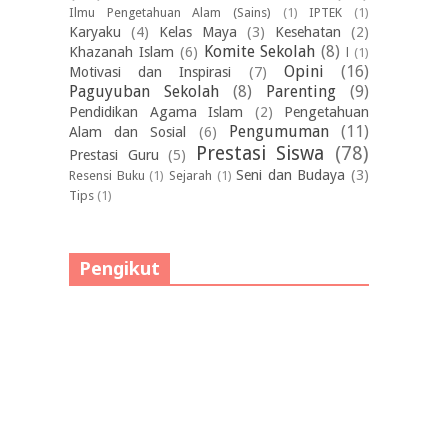
Ilmu Pengetahuan Alam (Sains)
(1)
IPTEK
(1)
Karyaku
(4)
Kelas Maya
(3)
Kesehatan
(2)
Komite Sekolah
(8)
Khazanah Islam
(6)
l
(1)
Opini
(16)
Motivasi dan Inspirasi
(7)
Paguyuban Sekolah
(8)
Parenting
(9)
Pendidikan Agama Islam
(2)
Pengetahuan
Pengumuman
(11)
Alam dan Sosial
(6)
Prestasi Siswa
(78)
Prestasi Guru
(5)
Seni dan Budaya
(3)
Resensi Buku
(1)
Sejarah
(1)
Tips
(1)
Pengikut