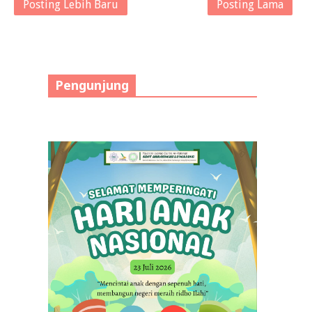
Posting Lebih Baru
Posting Lama
Pengunjung