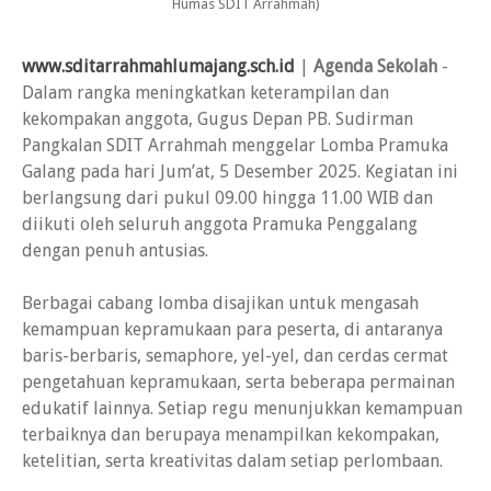
Humas SDIT Arrahmah)
www.sditarrahmahlumajang.sch.id
|
Agenda Sekolah
-
Dalam rangka meningkatkan keterampilan dan
kekompakan anggota, Gugus Depan PB. Sudirman
Pangkalan SDIT Arrahmah menggelar Lomba Pramuka
Galang pada hari Jum’at, 5 Desember 2025. Kegiatan ini
berlangsung dari pukul 09.00 hingga 11.00 WIB dan
diikuti oleh seluruh anggota Pramuka Penggalang
dengan penuh antusias.
Berbagai cabang lomba disajikan untuk mengasah
kemampuan kepramukaan para peserta, di antaranya
baris-berbaris, semaphore, yel-yel, dan cerdas cermat
pengetahuan kepramukaan, serta beberapa permainan
edukatif lainnya. Setiap regu menunjukkan kemampuan
terbaiknya dan berupaya menampilkan kekompakan,
ketelitian, serta kreativitas dalam setiap perlombaan.