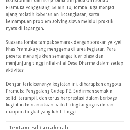
kedisiplinan, dan kerja sama tim pada diri setiap
Pramuka Penggalang. Selain itu, lomba juga menjadi
ajang melatih keberanian, ketangkasan, serta
kemampuan problem solving siswa melalui praktik
nyata di lapangan.
Suasana lomba tampak semarak dengan sorakan yel-yel
khas Pramuka yang menggema di area kegiatan. Para
peserta menunjukkan semangat luar biasa dan
menjunjung tinggi nilai-nilai Dasa Dharma dalam setiap
aktivitas.
Dengan terlaksananya kegiatan ini, diharapkan anggota
Pramuka Penggalang Gudep PB. Sudirman semakin
solid, terampil, dan terus berprestasi dalam berbagai
kegiatan kepramukaan baik di tingkat gugus depan
maupun tingkat yang lebih tinggi.
Tentang sditarrahmah