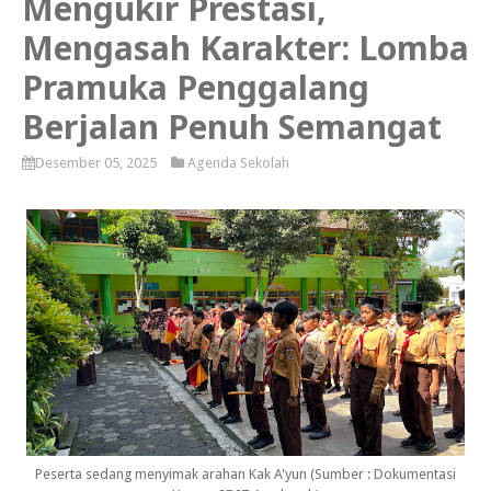
Mengukir Prestasi,
Mengasah Karakter: Lomba
Pramuka Penggalang
Berjalan Penuh Semangat
Desember 05, 2025
Agenda Sekolah
Peserta sedang menyimak arahan Kak A'yun (Sumber : Dokumentasi