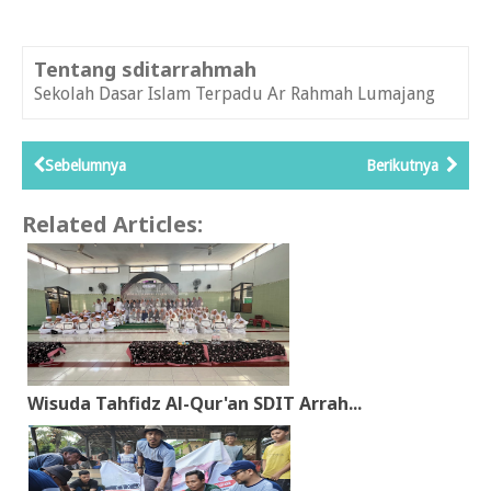
Tentang sditarrahmah
Sekolah Dasar Islam Terpadu Ar Rahmah Lumajang
Sebelumnya
Berikutnya
Related Articles:
Wisuda Tahfidz Al-Qur'an SDIT Arrah...