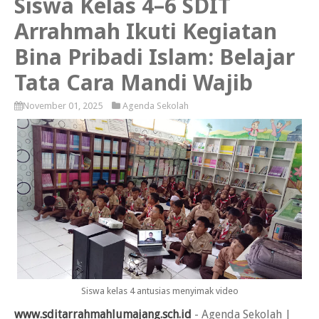
Siswa Kelas 4–6 SDIT
Arrahmah Ikuti Kegiatan
Bina Pribadi Islam: Belajar
Tata Cara Mandi Wajib
November 01, 2025
Agenda Sekolah
Siswa kelas 4 antusias menyimak video
www.sditarrahmahlumajang.sch.id
- Agenda Sekolah |