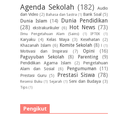
Agenda Sekolah
(182)
Audio
dan Video
(2)
Bank Soal
(5)
Bahasa dan Sastra
(1)
Dunia Pendidikan
Dunia Islam
(14)
(28)
Hot News
(73)
ekstrakurikuler
(6)
Ilmu Pengetahuan Alam (Sains)
(1)
IPTEK
(1)
Karyaku
(4)
Kelas Maya
(3)
Kesehatan
(2)
Komite Sekolah
(8)
Khazanah Islam
(6)
l
(1)
Opini
(16)
Motivasi dan Inspirasi
(7)
Paguyuban Sekolah
(8)
Parenting
(9)
Pendidikan Agama Islam
(2)
Pengetahuan
Pengumuman
(11)
Alam dan Sosial
(6)
Prestasi Siswa
(78)
Prestasi Guru
(5)
Seni dan Budaya
(3)
Resensi Buku
(1)
Sejarah
(1)
Tips
(1)
Pengikut