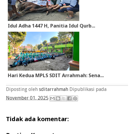
Idul Adha 1447 H, Panitia Idul Qurb...
Hari Kedua MPLS SDIT Arrahmah: Sena...
Diposting oleh
sditarrahmah
Dipublikasi pada
November 01, 2025
Tidak ada komentar: