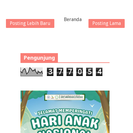
Beranda
Posting Lebih Baru
Posting Lama
Pengunjung
3
7
7
0
5
4