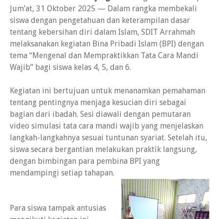
Jum’at, 31 Oktober 2025 — Dalam rangka membekali
siswa dengan pengetahuan dan keterampilan dasar
tentang kebersihan diri dalam Islam, SDIT Arrahmah
melaksanakan kegiatan Bina Pribadi Islam (BPI) dengan
tema “Mengenal dan Mempraktikkan Tata Cara Mandi
Wajib” bagi siswa kelas 4, 5, dan 6.
Kegiatan ini bertujuan untuk menanamkan pemahaman
tentang pentingnya menjaga kesucian diri sebagai
bagian dari ibadah. Sesi diawali dengan pemutaran
video simulasi tata cara mandi wajib yang menjelaskan
langkah-langkahnya sesuai tuntunan syariat. Setelah itu,
siswa secara bergantian melakukan praktik langsung,
dengan bimbingan para pembina BPI yang
mendampingi setiap tahapan.
Para siswa tampak antusias