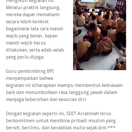
mengikuti kegiatan ini.
Melalui praktik langsung,
mereka dapat memahami
secara lebih konkret
bagaimana tata cara mandi
wajib yang benar, kapan
mandi wajib harus
dilakukan, serta adab-adab
yang perlu dijaga.
Guru pembimbing BPI
menyampaikan bahwa
kegiatan ini diharapkan mampu membentuk kebiasaan
baik dan menumbuhkan rasa tanggung jawab dalam
menjaga kebersihan dan kesucian diri.
Dengan kegiatan seperti ini, SDIT Arrahmah terus
berkomitmen untuk membina pribadi muslim yang
bersih, berilmu, dan berakhlak mulia sejak dini.***