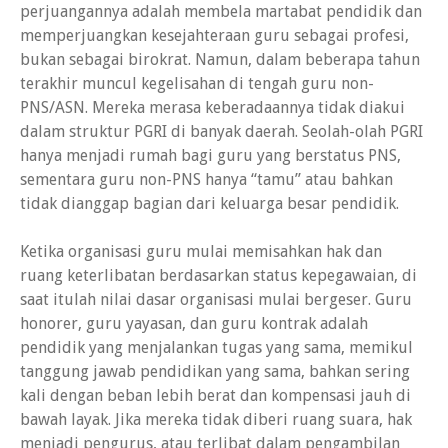
perjuangannya adalah membela martabat pendidik dan
memperjuangkan kesejahteraan guru sebagai profesi,
bukan sebagai birokrat. Namun, dalam beberapa tahun
terakhir muncul kegelisahan di tengah guru non-
PNS/ASN. Mereka merasa keberadaannya tidak diakui
dalam struktur PGRI di banyak daerah. Seolah-olah PGRI
hanya menjadi rumah bagi guru yang berstatus PNS,
sementara guru non-PNS hanya “tamu” atau bahkan
tidak dianggap bagian dari keluarga besar pendidik.
Ketika organisasi guru mulai memisahkan hak dan
ruang keterlibatan berdasarkan status kepegawaian, di
saat itulah nilai dasar organisasi mulai bergeser. Guru
honorer, guru yayasan, dan guru kontrak adalah
pendidik yang menjalankan tugas yang sama, memikul
tanggung jawab pendidikan yang sama, bahkan sering
kali dengan beban lebih berat dan kompensasi jauh di
bawah layak. Jika mereka tidak diberi ruang suara, hak
menjadi pengurus, atau terlibat dalam pengambilan