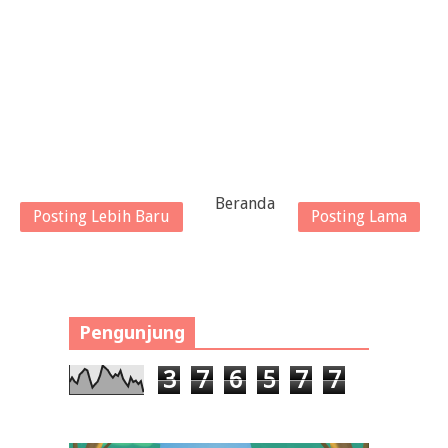
Beranda
Posting Lebih Baru
Posting Lama
Pengunjung
3
7
6
5
7
7