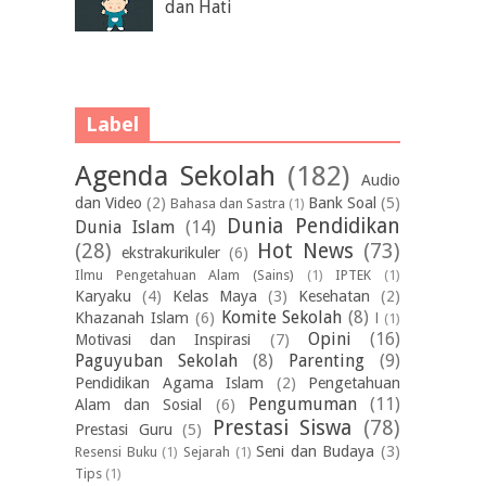
dan Hati
Label
Agenda Sekolah
(182)
Audio
dan Video
(2)
Bank Soal
(5)
Bahasa dan Sastra
(1)
Dunia Pendidikan
Dunia Islam
(14)
(28)
Hot News
(73)
ekstrakurikuler
(6)
Ilmu Pengetahuan Alam (Sains)
(1)
IPTEK
(1)
Karyaku
(4)
Kelas Maya
(3)
Kesehatan
(2)
Komite Sekolah
(8)
Khazanah Islam
(6)
l
(1)
Opini
(16)
Motivasi dan Inspirasi
(7)
Paguyuban Sekolah
(8)
Parenting
(9)
Pendidikan Agama Islam
(2)
Pengetahuan
Pengumuman
(11)
Alam dan Sosial
(6)
Prestasi Siswa
(78)
Prestasi Guru
(5)
Seni dan Budaya
(3)
Resensi Buku
(1)
Sejarah
(1)
Tips
(1)