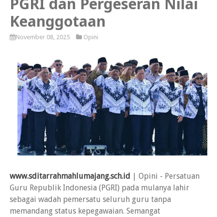
PGRI dan Pergeseran Nilai
Keanggotaan
November 08, 2025
Opini
www.sditarrahmahlumajang.sch.id
| Opini - Persatuan
Guru Republik Indonesia (PGRI) pada mulanya lahir
sebagai wadah pemersatu seluruh guru tanpa
memandang status kepegawaian. Semangat