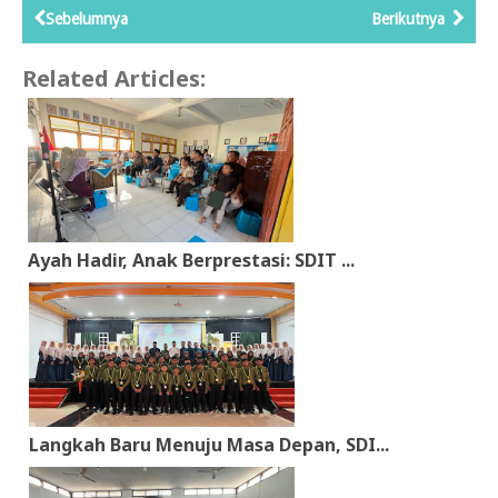
Sebelumnya
Berikutnya
Related Articles:
Ayah Hadir, Anak Berprestasi: SDIT ...
Langkah Baru Menuju Masa Depan, SDI...