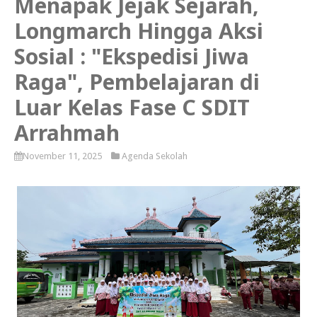
Menapak Jejak Sejarah,
Longmarch Hingga Aksi
Sosial : "Ekspedisi Jiwa
Raga", Pembelajaran di
Luar Kelas Fase C SDIT
Arrahmah
November 11, 2025
Agenda Sekolah