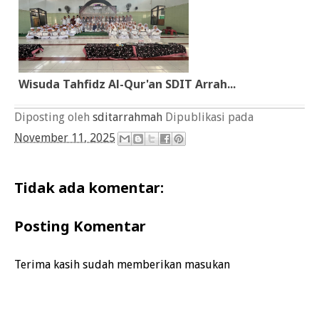
Wisuda Tahfidz Al-Qur'an SDIT Arrah...
Diposting oleh
sditarrahmah
Dipublikasi pada
November 11, 2025
Tidak ada komentar:
Posting Komentar
Terima kasih sudah memberikan masukan