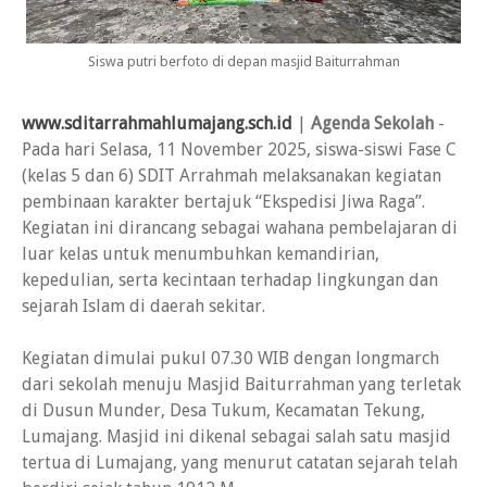
Siswa putri berfoto di depan masjid Baiturrahman
www.sditarrahmahlumajang.sch.id
|
Agenda Sekolah
-
Pada hari Selasa, 11 November 2025, siswa-siswi Fase C
(kelas 5 dan 6) SDIT Arrahmah melaksanakan kegiatan
pembinaan karakter bertajuk “Ekspedisi Jiwa Raga”.
Kegiatan ini dirancang sebagai wahana pembelajaran di
luar kelas untuk menumbuhkan kemandirian,
kepedulian, serta kecintaan terhadap lingkungan dan
sejarah Islam di daerah sekitar.
Kegiatan dimulai pukul 07.30 WIB dengan longmarch
dari sekolah menuju Masjid Baiturrahman yang terletak
di Dusun Munder, Desa Tukum, Kecamatan Tekung,
Lumajang. Masjid ini dikenal sebagai salah satu masjid
tertua di Lumajang, yang menurut catatan sejarah telah