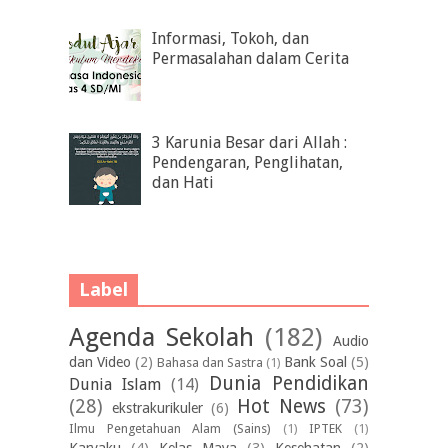
Informasi, Tokoh, dan
Permasalahan dalam Cerita
3 Karunia Besar dari Allah :
Pendengaran, Penglihatan,
dan Hati
Label
Agenda Sekolah
(182)
Audio
dan Video
(2)
Bank Soal
(5)
Bahasa dan Sastra
(1)
Dunia Pendidikan
Dunia Islam
(14)
(28)
Hot News
(73)
ekstrakurikuler
(6)
Ilmu Pengetahuan Alam (Sains)
(1)
IPTEK
(1)