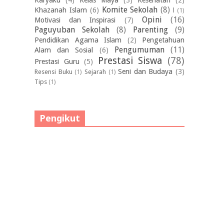
Karyaku
(4)
Kelas Maya
(3)
Kesehatan
(2)
Komite Sekolah
(8)
Khazanah Islam
(6)
l
(1)
Opini
(16)
Motivasi dan Inspirasi
(7)
Paguyuban Sekolah
(8)
Parenting
(9)
Pendidikan Agama Islam
(2)
Pengetahuan
Pengumuman
(11)
Alam dan Sosial
(6)
Prestasi Siswa
(78)
Prestasi Guru
(5)
Seni dan Budaya
(3)
Resensi Buku
(1)
Sejarah
(1)
Tips
(1)
Pengikut