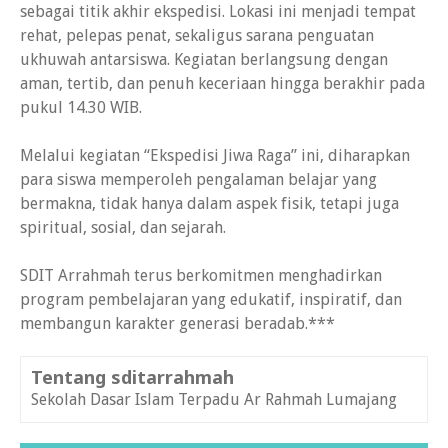
sebagai titik akhir ekspedisi. Lokasi ini menjadi tempat
rehat, pelepas penat, sekaligus sarana penguatan
ukhuwah antarsiswa. Kegiatan berlangsung dengan
aman, tertib, dan penuh keceriaan hingga berakhir pada
pukul 14.30 WIB.
Melalui kegiatan “Ekspedisi Jiwa Raga” ini, diharapkan
para siswa memperoleh pengalaman belajar yang
bermakna, tidak hanya dalam aspek fisik, tetapi juga
spiritual, sosial, dan sejarah.
SDIT Arrahmah terus berkomitmen menghadirkan
program pembelajaran yang edukatif, inspiratif, dan
membangun karakter generasi beradab.***
Tentang sditarrahmah
Sekolah Dasar Islam Terpadu Ar Rahmah Lumajang