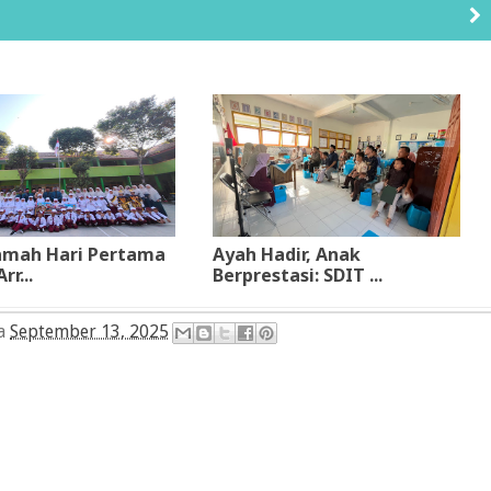
amah Hari Pertama
Ayah Hadir, Anak
rr...
Berprestasi: SDIT ...
da
September 13, 2025