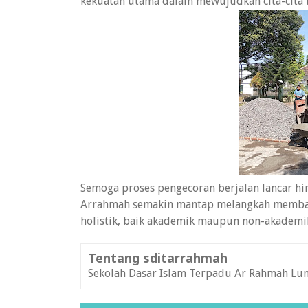
kekuatan utama dalam mewujudkan cita-cita 
Semoga proses pengecoran berjalan lancar hi
Arrahmah semakin mantap melangkah memban
holistik, baik akademik maupun non-akademi
Tentang sditarrahmah
Sekolah Dasar Islam Terpadu Ar Rahmah Lu