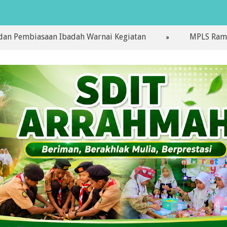
iasaan Ibadah Warnai Kegiatan
MPLS Ramah Hari P