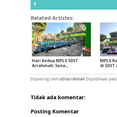
Related Articles:
Hari Kedua MPLS SDIT
MPLS R
Arrahmah: Sena...
di SDIT A
Diposting oleh
sditarrahmah
Dipublikasi pa
Tidak ada komentar:
Posting Komentar