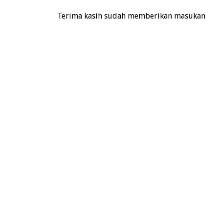
Terima kasih sudah memberikan masukan