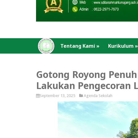
Tentang Kami
»
Kurikulum
»
Gotong Royong Penuh 
Lakukan Pengecoran 
September 13, 2025
Agenda Sekolah