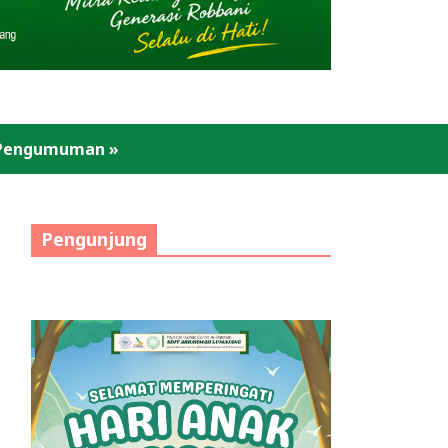
Pengumuman
»
Pengunjung