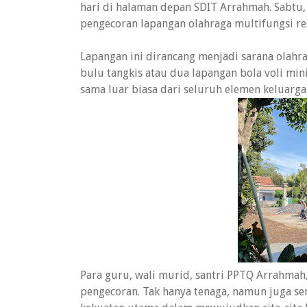
hari di halaman depan SDIT Arrahmah. Sabtu,
pengecoran lapangan olahraga multifungsi re
Lapangan ini dirancang menjadi sarana olahr
bulu tangkis atau dua lapangan bola voli min
sama luar biasa dari seluruh elemen keluarg
Para guru, wali murid, santri PPTQ Arrahmah,
pengecoran. Tak hanya tenaga, namun juga s