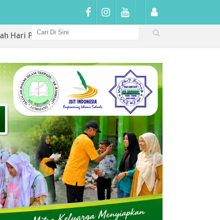
ertama di SDIT Arrahmah: Sambutan Hangat, Penguatan Karakt