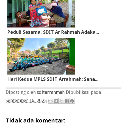
Peduli Sesama, SDIT Ar Rahmah Adaka...
Hari Kedua MPLS SDIT Arrahmah: Sena...
Diposting oleh
sditarrahmah
Dipublikasi pada
September 16, 2025
Tidak ada komentar: