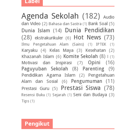
Label
Agenda Sekolah
(182)
Audio
dan Video
(2)
Bank Soal
(5)
Bahasa dan Sastra
(1)
Dunia Pendidikan
Dunia Islam
(14)
(28)
Hot News
(73)
ekstrakurikuler
(6)
Ilmu Pengetahuan Alam (Sains)
(1)
IPTEK
(1)
Karyaku
(4)
Kelas Maya
(3)
Kesehatan
(2)
Komite Sekolah
(8)
Khazanah Islam
(6)
l
(1)
Opini
(16)
Motivasi dan Inspirasi
(7)
Paguyuban Sekolah
(8)
Parenting
(9)
Pendidikan Agama Islam
(2)
Pengetahuan
Pengumuman
(11)
Alam dan Sosial
(6)
Prestasi Siswa
(78)
Prestasi Guru
(5)
Seni dan Budaya
(3)
Resensi Buku
(1)
Sejarah
(1)
Tips
(1)
Pengikut