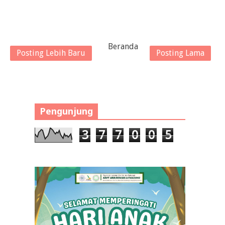
Beranda
Posting Lebih Baru
Posting Lama
Pengunjung
3
7
7
0
0
5