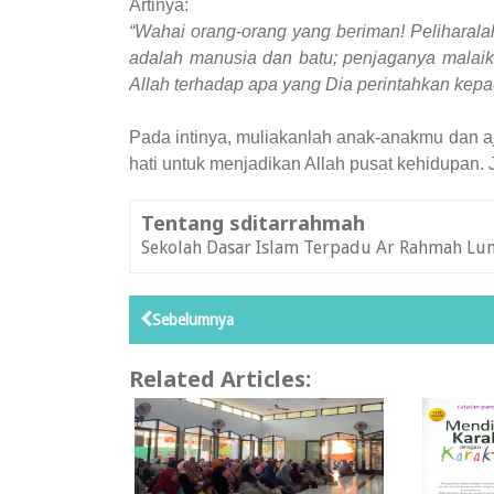
Artinya:
“Wahai orang-orang yang beriman! Peliharala
adalah manusia dan batu; penjaganya malaika
Allah terhadap apa yang Dia perintahkan kep
Pada intinya, muliakanlah anak-anakmu dan a
hati untuk menjadikan Allah pusat kehidupan. 
Tentang sditarrahmah
Sekolah Dasar Islam Terpadu Ar Rahmah Lu
Sebelumnya
Related Articles: