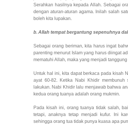
Serahkan hasilnya kepada Allah. Sebagai or
dengan aturan-aturan agama. Inilah salah sat
boleh kita lupakan.
b. Allah tempat bergantung sepenuhnya d
Sebagai orang beriman, kita harus ingat bahwa
parenting menurut Islam yang harus diingat 
mematuhi Allah, maka yang menjadi tanggung ja
Untuk hal ini, kita dapat berkaca pada kisah
ayat 60-82. Ketika Nabi Khidir membunuh 
lakukan. Nabi Khidir lalu menjawab bahwa ana
kedua orang tuanya adalah orang mukmin.
Pada kisah ini, orang tuanya tidak salah, b
tetapi, anaknya tetap menjadi kufur. Ini 
sehingga orang tua tidak punya kuasa apa pun 