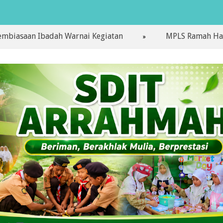
 Ibadah Warnai Kegiatan
MPLS Ramah Hari Pertama