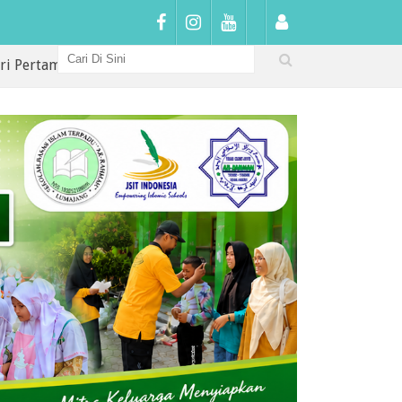
 di SDIT Arrahmah: Sambutan Hangat, Penguatan Karakter, da