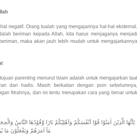
llah
-hal negatif. Orang tualah yang mengajarinya hal-hal eksternal
lah beriman kepada Allah, kita harus menjaganya menjad
 beriman, maka akan jauh lebih mudah untuk mengajarkanny
at
ujuan parenting menurut Islam adalah untuk mengajarkan taa
an dan hadis. Masih berkaitan dengan poin sebelumnya
gan fitrahnya, dan ini tentu merupakan cara yang benar untu
يٰٓاَيُّهَا الَّذِيْنَ اٰمَنُوْا قُوْٓا اَنْفُسَكُمْ وَاَهْلِيْكُمْ نَارًا وَّقُوْدُهَا النَّاسُ وَال
مَآ اَمَرَهُمْ وَيَفْعَلُوْنَ مَا يُ