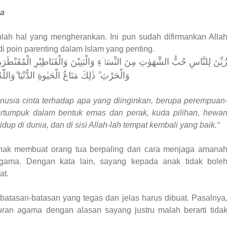
ya
ah hal yang mengherankan. Ini pun sudah difirmankan Alla
di poin parenting dalam Islam yang penting.
ُيِّنَ لِلنَّاسِ حُبُّ الشَّهَوٰتِ مِنَ النِّسَاۤءِ وَالْبَنِيْنَ وَالْقَنَاطِيْرِ الْمُقَنْطَرَة
وَالْحَرْثِ ۗ ذٰلِكَ مَتَاعُ الْحَيٰوةِ الدُّنْيَا ۗوَالل
nusia cinta terhadap apa yang diinginkan, berupa perempuan
rtumpuk dalam bentuk emas dan perak, kuda pilihan, hewa
up di dunia, dan di sisi Allah-lah tempat kembali yang baik.“
anak membuat orang tua berpaling dari cara menjaga amana
 agama. Dengan kata lain, sayang kepada anak tidak bole
at.
batasan-batasan yang tegas dan jelas harus dibuat. Pasalnya
ran agama dengan alasan sayang justru malah berarti tida