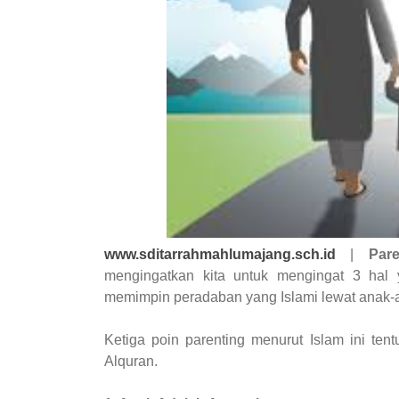
www.sditarrahmahlumajang.sch.id
|
Pare
mengingatkan kita untuk mengingat 3 hal 
memimpin peradaban yang Islami lewat anak-a
Ketiga poin parenting menurut Islam ini te
Alquran.