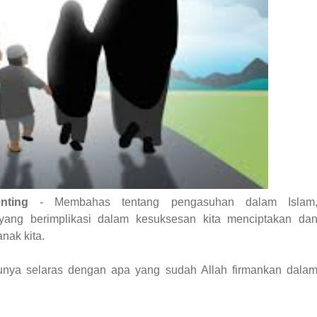
nting
- Membahas tentang pengasuhan dalam Islam
yang berimplikasi dalam kesuksesan kita menciptakan da
nak kita.
ntunya selaras dengan apa yang sudah Allah firmankan dala