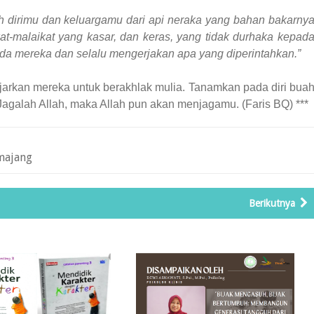
h dirimu dan keluargamu dari api neraka yang bahan bakarny
t-malaikat yang kasar, dan keras, yang tidak durhaka kepad
ada mereka dan selalu mengerjakan apa yang diperintahkan.”
jarkan mereka untuk berakhlak mulia. Tanamkan pada diri bua
Jagalah Allah, maka Allah pun akan menjagamu. (Faris BQ) ***
majang
Berikutnya