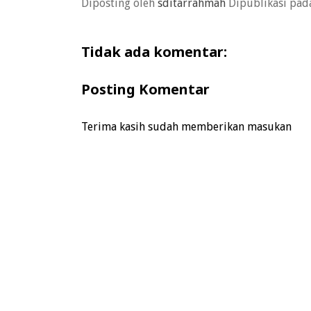
Diposting oleh
sditarrahmah
Dipublikasi pa
Tidak ada komentar:
Posting Komentar
Terima kasih sudah memberikan masukan