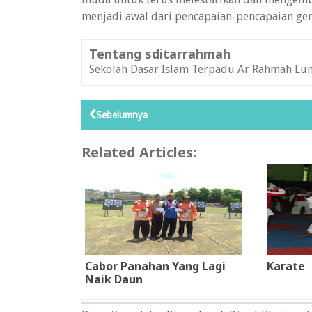
menjadi awal dari pencapaian-pencapaian gem
Tentang sditarrahmah
Sekolah Dasar Islam Terpadu Ar Rahmah Lu
Sebelumnya
Related Articles:
Cabor Panahan Yang Lagi
Karate
Naik Daun