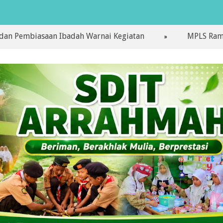
asaan Ibadah Warnai Kegiatan
MPLS Ramah Hari Pe