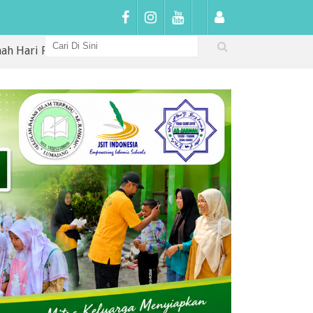
rtama di SDIT Arrahmah: Sambutan Hangat, Penguatan Karakt