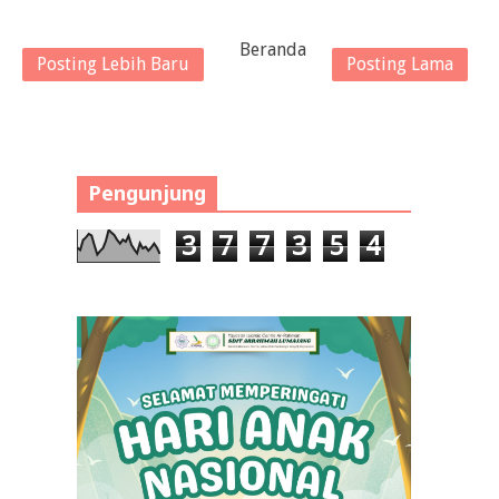
Beranda
Posting Lebih Baru
Posting Lama
Pengunjung
3
7
7
3
5
4