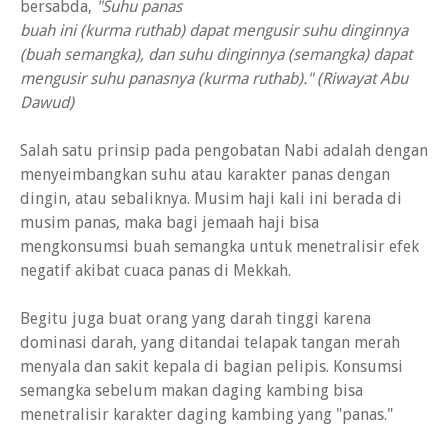
bersabda,
"Suhu panas
buah ini (kurma ruthab) dapat mengusir suhu dinginnya
(buah semangka), dan suhu dinginnya (semangka) dapat
mengusir suhu panasnya (kurma ruthab)." (Riwayat Abu
Dawud)
Salah satu prinsip pada pengobatan Nabi adalah dengan
menyeimbangkan suhu atau karakter panas dengan
dingin, atau sebaliknya. Musim haji kali ini berada di
musim panas, maka bagi jemaah haji bisa
mengkonsumsi buah semangka untuk menetralisir efek
negatif akibat cuaca panas di Mekkah.
Begitu juga buat orang yang darah tinggi karena
dominasi darah, yang ditandai telapak tangan merah
menyala dan sakit kepala di bagian pelipis. Konsumsi
semangka sebelum makan daging kambing bisa
menetralisir karakter daging kambing yang "panas."