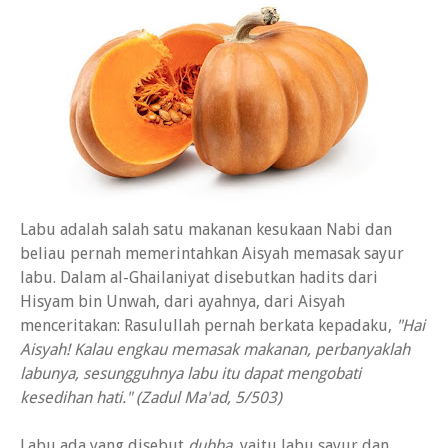
Labu adalah salah satu makanan kesukaan Nabi dan
beliau pernah memerintahkan Aisyah memasak sayur
labu. Dalam al-Ghailaniyat disebutkan hadits dari
Hisyam bin Unwah, dari ayahnya, dari Aisyah
menceritakan: Rasulullah pernah berkata kepadaku,
"Hai
Aisyah! Kalau engkau memasak makanan, perbanyaklah
labunya, sesungguhnya labu itu dapat mengobati
kesedihan hati." (Zadul Ma'ad, 5/503)
Labu ada yang disebut
dubba
, yaitu labu sayur dan