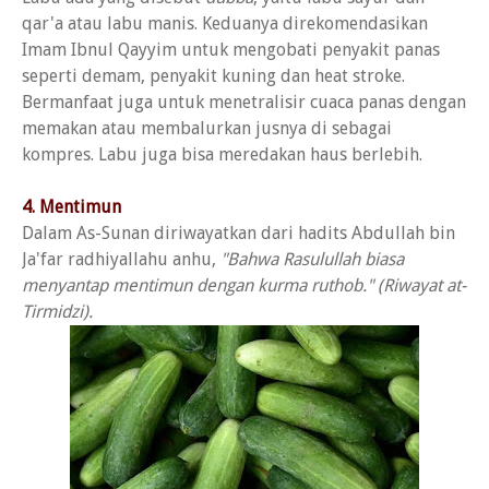
qar'a atau labu manis. Keduanya direkomendasikan
Imam Ibnul Qayyim untuk mengobati penyakit panas
seperti demam, penyakit kuning dan heat stroke.
Bermanfaat juga untuk menetralisir cuaca panas dengan
memakan atau membalurkan jusnya di sebagai
kompres. Labu juga bisa meredakan haus berlebih.
4. Mentimun
Dalam As-Sunan diriwayatkan dari hadits Abdullah bin
Ja'far radhiyallahu anhu,
"Bahwa Rasulullah biasa
menyantap mentimun dengan kurma ruthob." (Riwayat at-
Tirmidzi).