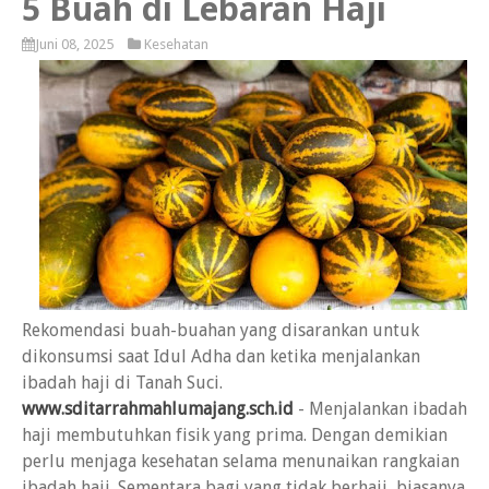
5 Buah di Lebaran Haji
Juni 08, 2025
Kesehatan
Rekomendasi buah-buahan yang disarankan untuk
dikonsumsi saat Idul Adha dan ketika menjalankan
ibadah haji di Tanah Suci.
www.sditarrahmahlumajang.sch.id
- Menjalankan ibadah
haji membutuhkan fisik yang prima. Dengan demikian
perlu menjaga kesehatan selama menunaikan rangkaian
ibadah haji. Sementara bagi yang tidak berhaji, biasanya