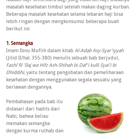
masalah kesehatan timbul setelah makan daging kurban.
Beberapa masalah kesehatan selama lebaran haji bisa
lebih ringan dengan mengkonsumsi beberapa buah
berikut ini:
1. Semangka
Imam Ibnu Muflih dalam kitab
Al-Adab Asy-Syar'iyyah
(Jilid II/hal. 355-380) menulis sebuah bab berjudul,
Fashl fil 'Ilaj wa Hifz Ash-Shihah bi Daf'i kulli Syai'i bi
Dhiddihi,
yaitu tentang pengobatan dan pemeliharaan
kesehatan dengan menggunakan segala sesuatu yang
berlawan dengannya.
Pembahasan pada bab itu
didasari dari hadits dari
Nabi, bahwa beliau
memakan semangka
dengan kurma ruthab dan