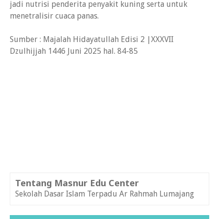
jadi nutrisi penderita penyakit kuning serta untuk
menetralisir cuaca panas.
Sumber : Majalah Hidayatullah Edisi 2 |XXXVII
Dzulhijjah 1446 Juni 2025 hal. 84-85
Tentang Masnur Edu Center
Sekolah Dasar Islam Terpadu Ar Rahmah Lumajang