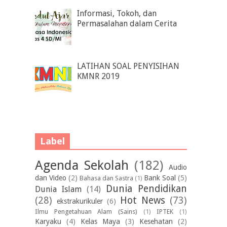
Informasi, Tokoh, dan
Permasalahan dalam Cerita
LATIHAN SOAL PENYISIHAN
KMNR 2019
Label
Agenda Sekolah
(182)
Audio
dan Video
(2)
Bank Soal
(5)
Bahasa dan Sastra
(1)
Dunia Pendidikan
Dunia Islam
(14)
(28)
Hot News
(73)
ekstrakurikuler
(6)
Ilmu Pengetahuan Alam (Sains)
(1)
IPTEK
(1)
Karyaku
(4)
Kelas Maya
(3)
Kesehatan
(2)