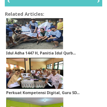
Related Articles:
Idul Adha 1447 H, Panitia Idul Qurb...
Perkuat Kompetensi Digital, Guru SD...