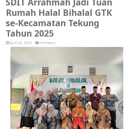
SDIT Arrahmah Jadi Tuan
Rumah Halal Bihalal GTK
se-Kecamatan Tekung
Tahun 2025
April 20, 2025
Hot News