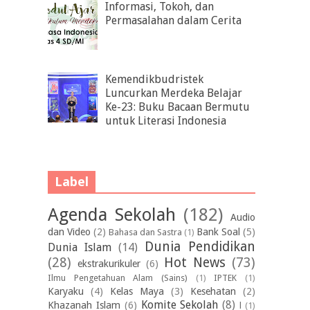
Informasi, Tokoh, dan
Permasalahan dalam Cerita
Kemendikbudristek
Luncurkan Merdeka Belajar
Ke-23: Buku Bacaan Bermutu
untuk Literasi Indonesia
Label
Agenda Sekolah
(182)
Audio
dan Video
(2)
Bank Soal
(5)
Bahasa dan Sastra
(1)
Dunia Pendidikan
Dunia Islam
(14)
(28)
Hot News
(73)
ekstrakurikuler
(6)
Ilmu Pengetahuan Alam (Sains)
(1)
IPTEK
(1)
Karyaku
(4)
Kelas Maya
(3)
Kesehatan
(2)
Komite Sekolah
(8)
Khazanah Islam
(6)
l
(1)