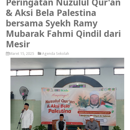
Peringatan Nuzulul Qur'an
& Aksi Bela Palestina
bersama Syekh Ramy
Mubarak Fahmi Qindil dari
Mesir
Maret 15, 2025
Agenda Sekolah