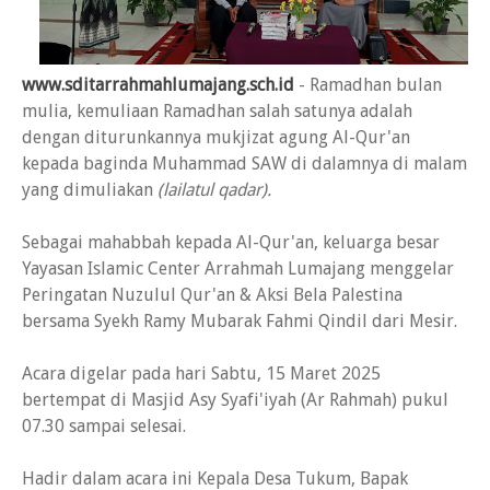
www.sditarrahmahlumajang.sch.id
- Ramadhan bulan
mulia, kemuliaan Ramadhan salah satunya adalah
dengan diturunkannya mukjizat agung Al-Qur'an
kepada baginda Muhammad SAW di dalamnya di malam
yang dimuliakan
(lailatul qadar).
Sebagai mahabbah kepada Al-Qur'an, keluarga besar
Yayasan Islamic Center Arrahmah Lumajang menggelar
Peringatan Nuzulul Qur'an & Aksi Bela Palestina
bersama Syekh Ramy Mubarak Fahmi Qindil dari Mesir.
Acara digelar pada hari Sabtu, 15 Maret 2025
bertempat di Masjid Asy Syafi'iyah (Ar Rahmah) pukul
07.30 sampai selesai.
Hadir dalam acara ini Kepala Desa Tukum, Bapak