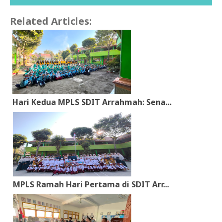
Related Articles:
Hari Kedua MPLS SDIT Arrahmah: Sena...
MPLS Ramah Hari Pertama di SDIT Arr...