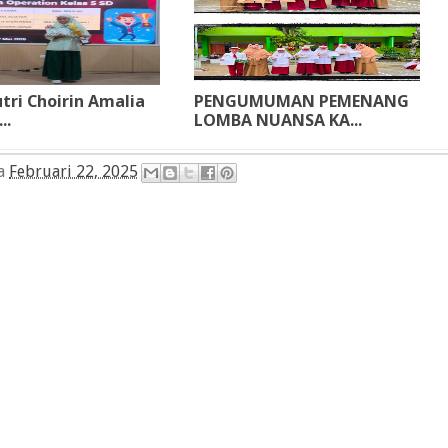
tri Choirin Amalia
PENGUMUMAN PEMENANG
..
LOMBA NUANSA KA...
da
Februari 22, 2025