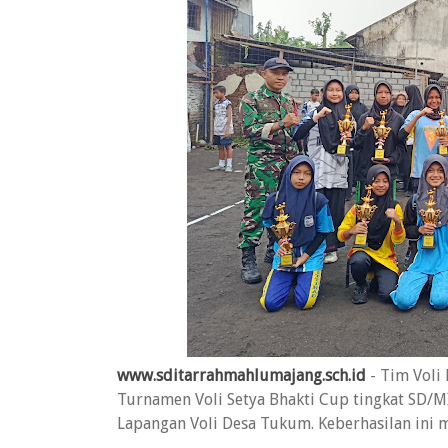
www.sditarrahmahlumajang.sch.id
- Tim Voli
Turnamen Voli Setya Bhakti Cup tingkat SD/M
Lapangan Voli Desa Tukum. Keberhasilan ini m