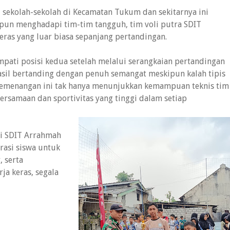
 sekolah-sekolah di Kecamatan Tukum dan sekitarnya ini
pun menghadapi tim-tim tangguh, tim voli putra SDIT
ras yang luar biasa sepanjang pertandingan.
pati posisi kedua setelah melalui serangkaian pertandingan
asil bertanding dengan penuh semangat meskipun kalah tipis
 Kemenangan ini tak hanya menunjukkan kemampuan teknis tim
ersamaan dan sportivitas yang tinggi dalam setiap
gi SDIT Arrahmah
rasi siswa untuk
, serta
a keras, segala