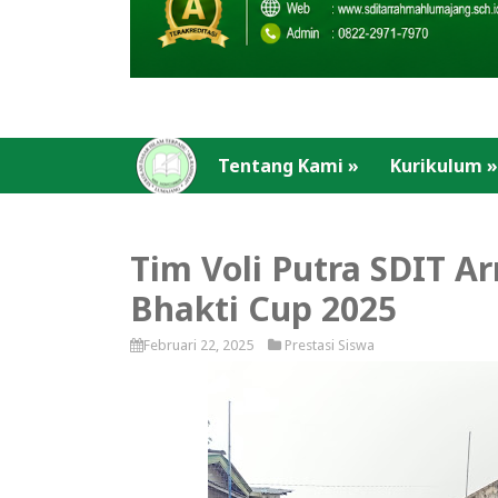
Tentang Kami
»
Kurikulum
»
Tim Voli Putra SDIT Ar
Bhakti Cup 2025
Februari 22, 2025
Prestasi Siswa