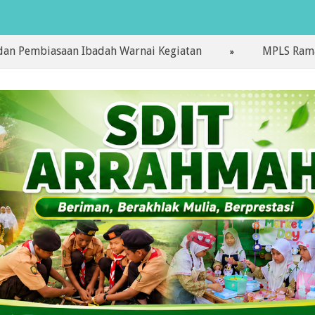
asaan Ibadah Warnai Kegiatan
MPLS Ramah Hari Pe