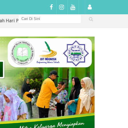
rtama di SDIT Arrahmah: Sambutan Hangat, Penguatan Karakt