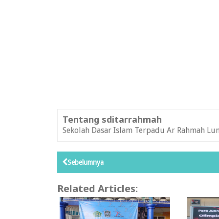
Tentang sditarrahmah
Sekolah Dasar Islam Terpadu Ar Rahmah Lu
Sebelumnya
Related Articles: