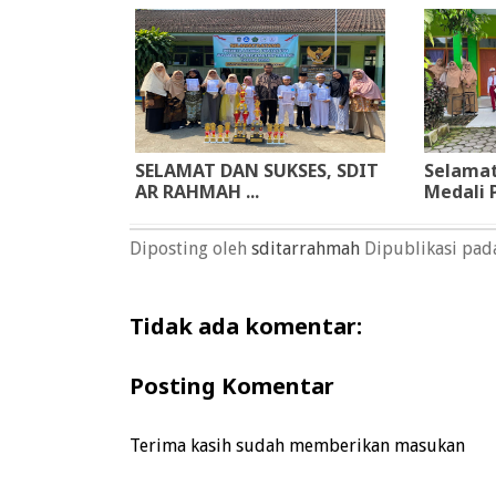
SELAMAT DAN SUKSES, SDIT
Selamat
AR RAHMAH ...
Medali P
Diposting oleh
sditarrahmah
Dipublikasi pa
Tidak ada komentar:
Posting Komentar
Terima kasih sudah memberikan masukan