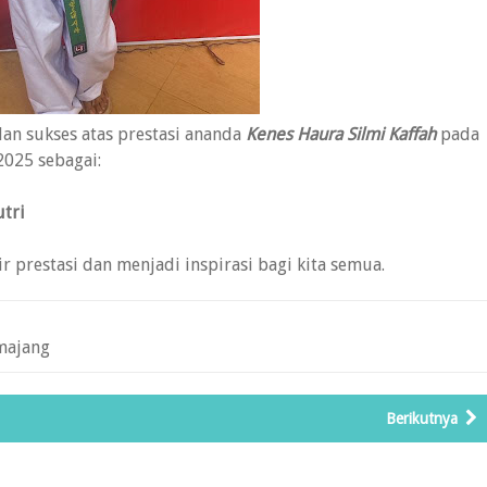
an sukses atas prestasi ananda
Kenes Haura Silmi Kaffah
pada
25 sebagai:
utri
prestasi dan menjadi inspirasi bagi kita semua.
majang
Berikutnya