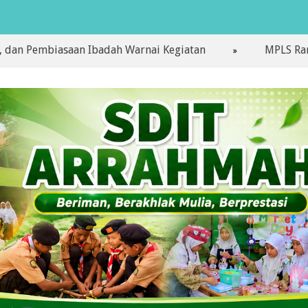
biasaan Ibadah Warnai Kegiatan
MPLS Ramah Hari P