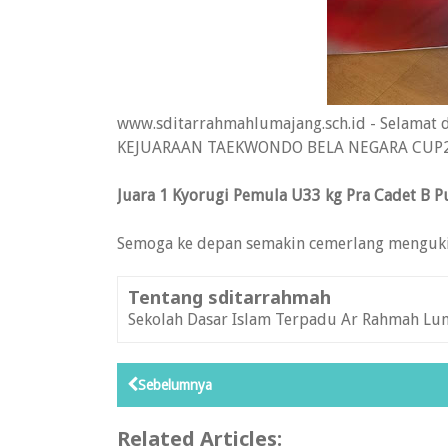
www.sditarrahmahlumajang.sch.id - Selamat d
KEJUARAAN TAEKWONDO BELA NEGARA CUP20
Juara 1 Kyorugi Pemula U33 kg Pra Cadet B P
Semoga ke depan semakin cemerlang mengukir 
Tentang sditarrahmah
Sekolah Dasar Islam Terpadu Ar Rahmah Lu
Sebelumnya
Related Articles: