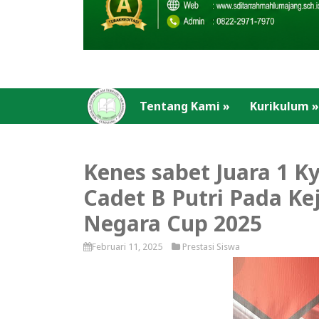
Tentang Kami
»
Kurikulum
»
Kenes sabet Juara 1 K
Cadet B Putri Pada K
Negara Cup 2025
Februari 11, 2025
Prestasi Siswa