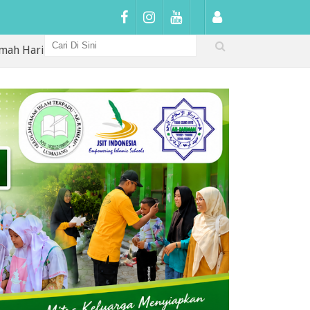
ertama di SDIT Arrahmah: Sambutan Hangat, Penguatan Karak