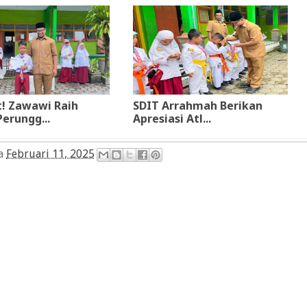
! Zawawi Raih
SDIT Arrahmah Berikan
erungg...
Apresiasi Atl...
da
Februari 11, 2025