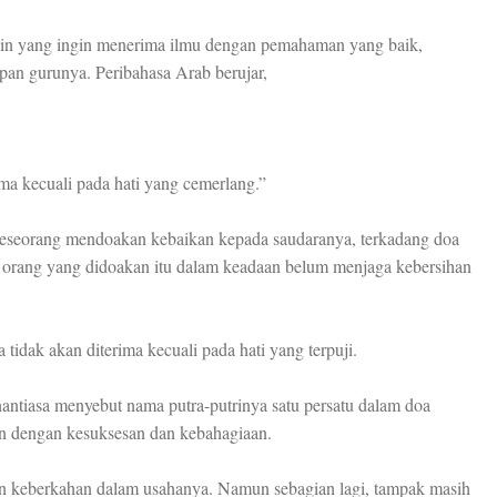
kmin yang ingin menerima ilmu dengan pemahaman yang baik,
pan gurunya. Peribahasa Arab berujar,
ma kecuali pada hati yang cemerlang.”
a seseorang mendoakan kebaikan kepada saudaranya, terkadang doa
di, orang yang didoakan itu dalam keadaan belum menjaga kebersihan
tidak akan diterima kecuali pada hati yang terpuji.
antiasa menyebut nama putra-putrinya satu persatu dalam doa
an dengan kesuksesan dan kebahagiaan.
n keberkahan dalam usahanya. Namun sebagian lagi, tampak masih