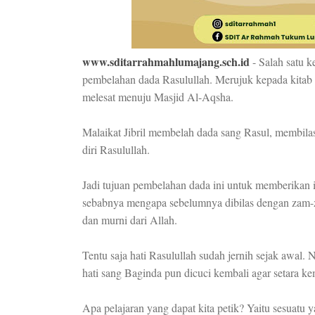
www.sditarrahmahlumajang.sch.id
- Salah satu k
pembelahan dada Rasulullah. Merujuk kepada kitab Fa
melesat menuju Masjid Al-Aqsha.
Malaikat Jibril membelah dada sang Rasul, membi
diri Rasulullah.
Jadi tujuan pembelahan dada ini untuk memberikan i
sebabnya mengapa sebelumnya dibilas dengan zam-z
dan murni dari Allah.
Tentu saja hati Rasulullah sudah jernih sejak awal.
hati sang Baginda pun dicuci kembali agar setara ke
Apa pelajaran yang dapat kita petik? Yaitu sesuatu y