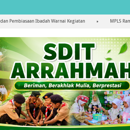
iasaan Ibadah Warnai Kegiatan
MPLS Ramah Hari Pe