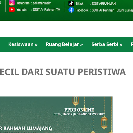
Kesiswaan
»
Ruang Belajar
»
Serba Serbi
»
ECIL DARI SUATU PERISTIWA