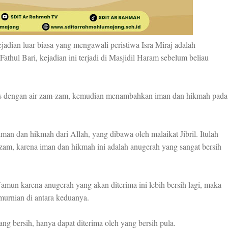
ejadian luar biasa yang mengawali peristiwa Isra Miraj adalah
thul Bari, kejadian ini terjadi di Masjidil Haram sebelum beliau
las dengan air zam-zam, kemudian menambahkan iman dan hikmah pada
man dan hikmah dari Allah, yang dibawa oleh malaikat Jibril. Itulah
am, karena iman dan hikmah ini adalah anugerah yang sangat bersih
 Namun karena anugerah yang akan diterima ini lebih bersih lagi, maka
murnian di antara keduanya.
ang bersih, hanya dapat diterima oleh yang bersih pula.