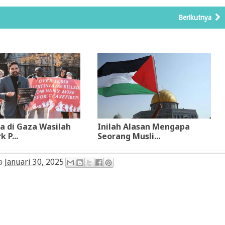
Berikutnya
a di Gaza Wasilah
Inilah Alasan Mengapa
 P...
Seorang Musli...
da
Januari 30, 2025