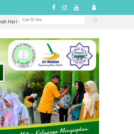
rtama di SDIT Arrahmah: Sambutan Hangat, Penguatan Karakt