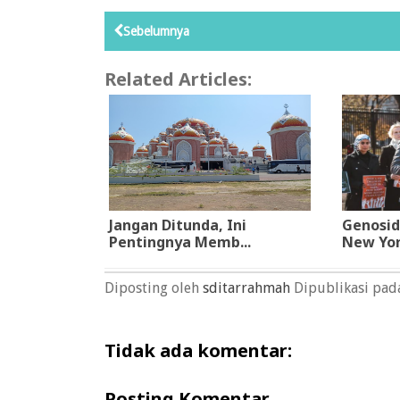
Sebelumnya
Related Articles:
Jangan Ditunda, Ini
Genosid
Pentingnya Memb...
New York
Diposting oleh
sditarrahmah
Dipublikasi pa
Tidak ada komentar:
Posting Komentar