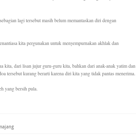
sebagian lagi tersebut masih belum memantaskan diri dengan
ui senantiasa kita pergunakan untuk menyempurnakan akhlak dan
a kita, dari lisan jujur guru-guru kita, bahkan dari anak-anak yatim dan
oa tersebut kurang berarti karena diri kita yang tidak pantas menerima.
eh yang bersih pula.
majang