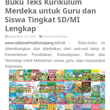
Buku Teks Kurikulum
Merdeka untuk Guru dan
Siswa Tingkat SD/MI
Lengkap
September 04, 2023
Dunia Pendidikan
www.sditarrahmahlumajang.sch.id
- Buku-buku ini
dikembangkan dan diterbitkan oleh unit-unit kerja di
Kementerian Pendidikan, Kebudayaan, Riset dan
Teknologi untuk kebutuhan siswa, guru, atau masyarakat
Indonesia.