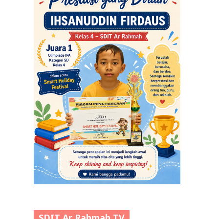
SDIT Ar Rahmah TV