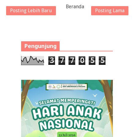
Beranda
Posting Lebih Baru
Posting Lama
Pengunjung
3
7
7
0
5
5