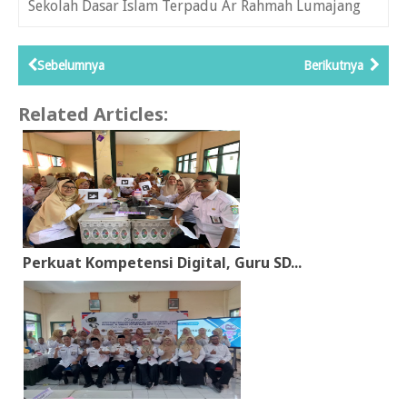
Sekolah Dasar Islam Terpadu Ar Rahmah Lumajang
Sebelumnya
Berikutnya
Related Articles:
Perkuat Kompetensi Digital, Guru SD...