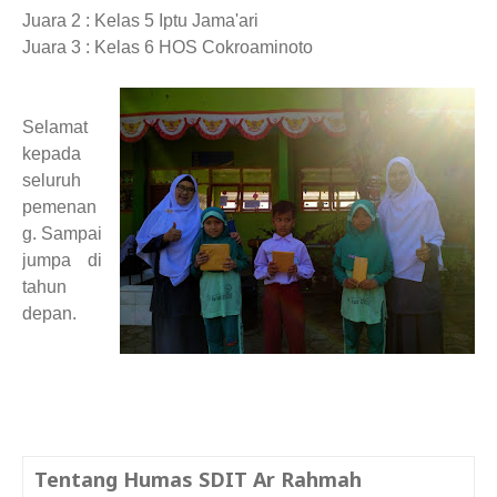
Juara 2 : Kelas 5 Iptu Jama'ari
Juara 3 : Kelas 6 HOS Cokroaminoto
Selamat
kepada
seluruh
pemenan
g. Sampai
jumpa di
tahun
depan.
Tentang Humas SDIT Ar Rahmah