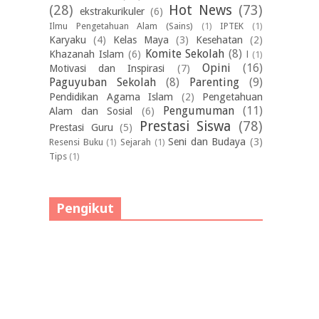
(28)
Hot News
(73)
ekstrakurikuler
(6)
Ilmu Pengetahuan Alam (Sains)
(1)
IPTEK
(1)
Karyaku
(4)
Kelas Maya
(3)
Kesehatan
(2)
Komite Sekolah
(8)
Khazanah Islam
(6)
l
(1)
Opini
(16)
Motivasi dan Inspirasi
(7)
Paguyuban Sekolah
(8)
Parenting
(9)
Pendidikan Agama Islam
(2)
Pengetahuan
Pengumuman
(11)
Alam dan Sosial
(6)
Prestasi Siswa
(78)
Prestasi Guru
(5)
Seni dan Budaya
(3)
Resensi Buku
(1)
Sejarah
(1)
Tips
(1)
Pengikut