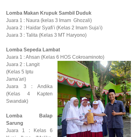
Lomba Makan Krupuk Sambil Duduk
Juara 1 : Naura (kelas 3 Imam Ghozali)
Juara 2 : Haidar Syafi'i (Kelas 2 Imam Suja'i)
Juara 3 : Talita (Kelas 3 MT Haryono)
Lomba Sepeda Lambat
Juara 1 : Ahsan (Kelas 6 HOS Cokroaminoto)
Juara 2 : Langit
(Kelas 5 Iptu
Jama'ari)
Juara 3 : Andika
(Kelas 4 Kapten
Swandak)
Lomba Balap
Sarung
Juara 1 : Kelas 6