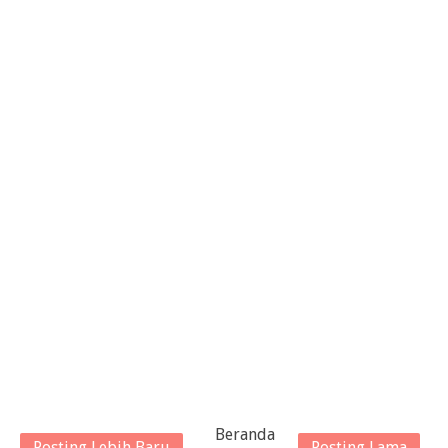
Beranda
Posting Lebih Baru
Posting Lama