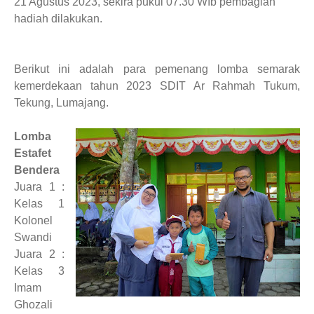
21 Agustus 2023, sekira pukul 07.30 WIb pembagian
hadiah dilakukan.
Berikut ini adalah para pemenang lomba semarak
kemerdekaan tahun 2023 SDIT Ar Rahmah Tukum,
Tekung, Lumajang.
Lomba
Estafet
Bendera
Juara 1 :
Kelas 1
Kolonel
Swandi
Juara 2 :
Kelas 3
Imam
Ghozali