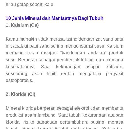
hijau gelap seperti kale.
10 Jenis Mineral dan Manfaatnya Bagi Tubuh
1. Kalsium (Ca)
Kamu mungkin tidak merasa asing dengan zat yang satu
ini, apalagi bagi yang sering mengonsumsi susu. Kalsium
memang kerap menjadi “kandungan andalan” produk
susu. Berperan sebagai pembentuk tulang, dan menjaga
kesehatannya. Saat kekurangan asupan kalsium,
seseorang akan lebih rentan mengalami penyakit
osteoporosis.
2. Klorida (Cl)
Mineral klorida berperan sebagai elektrolit dan membantu
produksi asam lambung. Saat tubuh kekurangan asupan
klorida, risiko gangguan pertumbuhan, pusing, merasa
lemah, hingga kram jadi lebih rentan terjadi. Selain itu,