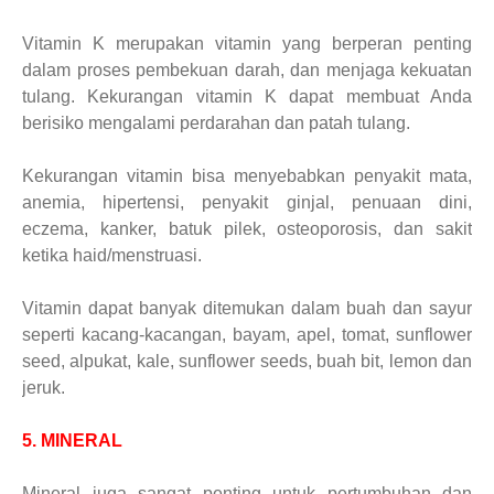
Vitamin K merupakan vitamin yang berperan penting
dalam proses pembekuan darah, dan menjaga kekuatan
tulang. Kekurangan vitamin K dapat membuat Anda
berisiko mengalami perdarahan dan patah tulang.
Kekurangan vitamin bisa menyebabkan penyakit mata,
anemia, hipertensi, penyakit ginjal, penuaan dini,
eczema, kanker, batuk pilek, osteoporosis, dan sakit
ketika haid/menstruasi.
Vitamin dapat banyak ditemukan dalam buah dan sayur
seperti kacang-kacangan, bayam, apel, tomat, sunflower
seed, alpukat, kale, sunflower seeds, buah bit, lemon dan
jeruk.
5. MINERAL
Mineral juga sangat penting untuk pertumbuhan dan