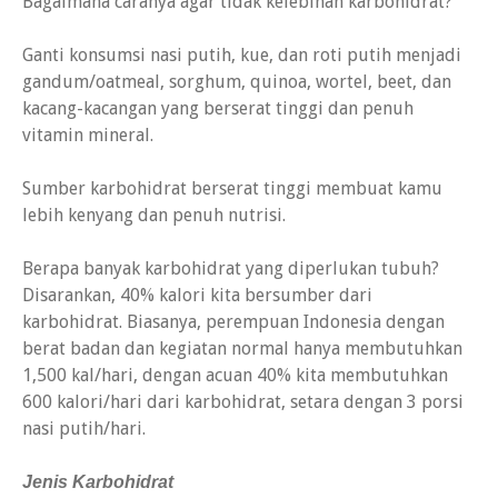
Bagaimana caranya agar tidak kelebihan karbohidrat?
Ganti konsumsi nasi putih, kue, dan roti putih menjadi
gandum/oatmeal, sorghum, quinoa, wortel, beet, dan
kacang-kacangan yang berserat tinggi dan penuh
vitamin mineral.
Sumber karbohidrat berserat tinggi membuat kamu
lebih kenyang dan penuh nutrisi.
Berapa banyak karbohidrat yang diperlukan tubuh?
Disarankan, 40% kalori kita bersumber dari
karbohidrat. Biasanya, perempuan Indonesia dengan
berat badan dan kegiatan normal hanya membutuhkan
1,500 kal/hari, dengan acuan 40% kita membutuhkan
600 kalori/hari dari karbohidrat, setara dengan 3 porsi
nasi putih/hari.
Jenis Karbohidrat