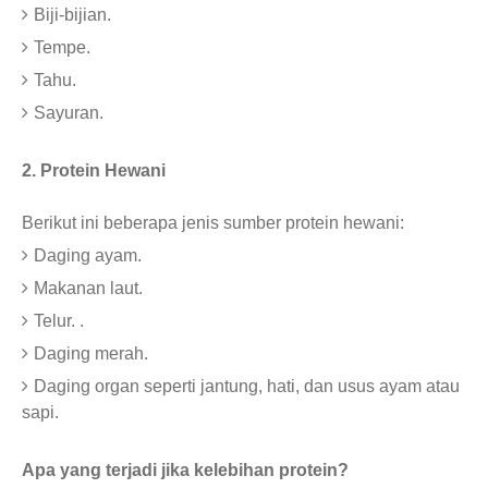
Biji-bijian.
Tempe.
Tahu.
Sayuran.
2. Protein Hewani
Berikut ini beberapa jenis sumber protein hewani:
Daging ayam.
Makanan laut.
Telur. .
Daging merah.
Daging organ seperti jantung, hati, dan usus ayam atau
sapi.
Apa yang terjadi jika kelebihan protein?