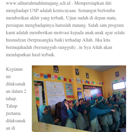
www.sditarrahmahlumajang.sch.id - Mempersiapka
n diri
menghadapi USP adalah keniscayaan. Semangat berlomba
memberikan akhir yang terbaik. Ujian sudah di depan mata,
persiapan menghadapinya haruslah matang. Salah satu program
kami adalah memberikan motivasi kepada anak-anak agar selalu
husnudzan (berprasangka baik) terhadap Allah. Jika kita
bermujahadah (bersungguh-sungguh) , in Sya Allah akan
mendapatkan hasil terbaik.
Kegiatan
ini
dilaksanak
an dalam 2
tahap.
Tahap
pertama
dilaksanak
an di