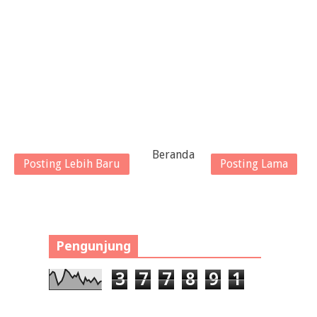
Beranda
Posting Lebih Baru
Posting Lama
Pengunjung
3
7
7
8
9
1