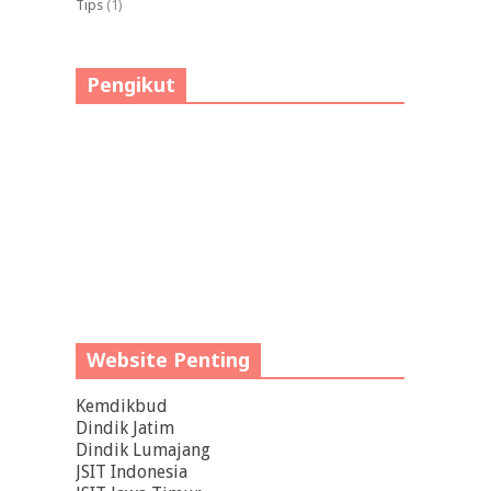
Tips
(1)
Pengikut
Website Penting
Kemdikbud
Dindik Jatim
Dindik Lumajang
JSIT Indonesia