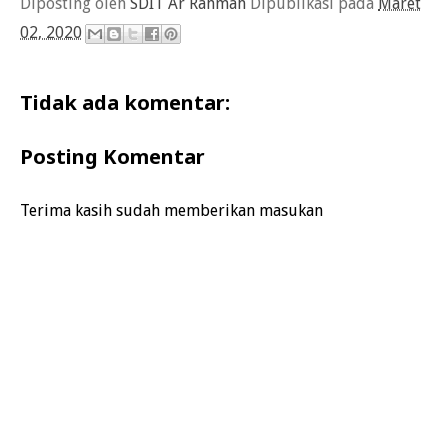
Diposting oleh
SDIT Ar Rahmah
Dipublikasi pada
Maret
02, 2020
Tidak ada komentar:
Posting Komentar
Terima kasih sudah memberikan masukan