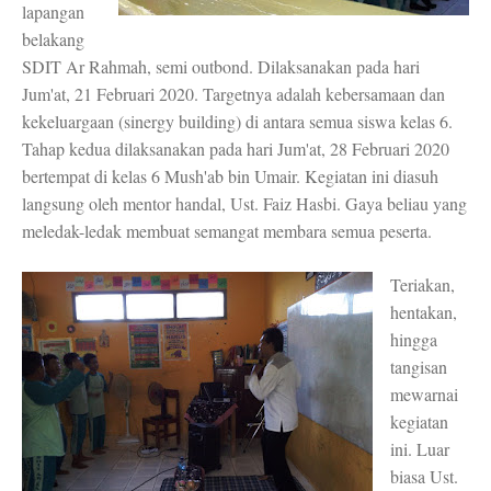
lapangan
belakang
SDIT Ar Rahmah, semi outbond. Dilaksanakan pada hari
Jum'at, 21 Februari 2020. Targetnya adalah kebersamaan dan
kekeluargaan (sinergy building) di antara semua siswa kelas 6.
Tahap kedua dilaksanakan pada hari Jum'at, 28 Februari 2020
bertempat di kelas 6 Mush'ab bin Umair. Kegiatan ini diasuh
langsung oleh mentor handal, Ust. Faiz Hasbi. Gaya beliau yang
meledak-ledak membuat semangat membara semua peserta.
Teriakan,
hentakan,
hingga
tangisan
mewarnai
kegiatan
ini. Luar
biasa Ust.