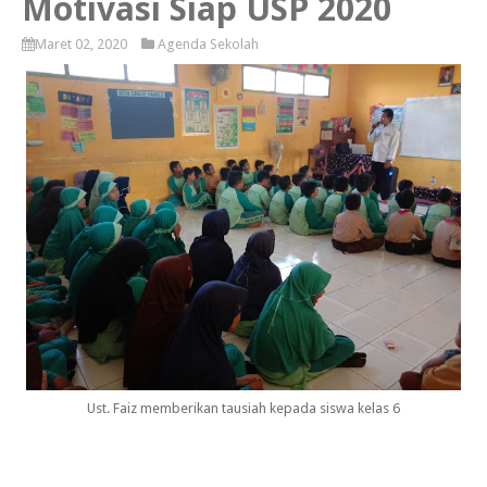
Motivasi Siap USP 2020
Maret 02, 2020
Agenda Sekolah
Ust. Faiz memberikan tausiah kepada siswa kelas 6