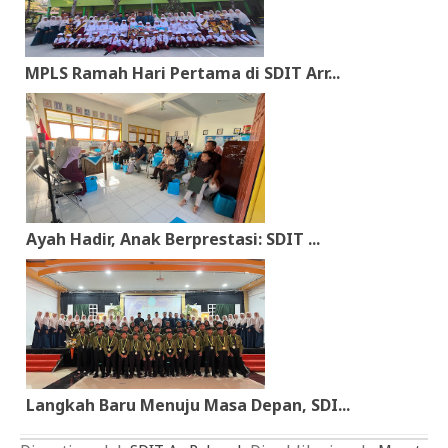
MPLS Ramah Hari Pertama di SDIT Arr...
Ayah Hadir, Anak Berprestasi: SDIT ...
Langkah Baru Menuju Masa Depan, SDI...