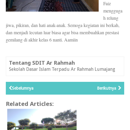
Faiz
mengguga
h relung
jiwa, pikiran, dan hati anak-anak. Semoga kegiatan ini berkah,
dan menjadi lecutan luar biasa agar bisa membuahkan prestasi
gemilang di akhir kelas 6 nanti. Aamiin
Tentang SDIT Ar Rahmah
Sekolah Dasar Islam Terpadu Ar Rahmah Lumajang
Sebelumnya
Berikutnya
Related Articles: