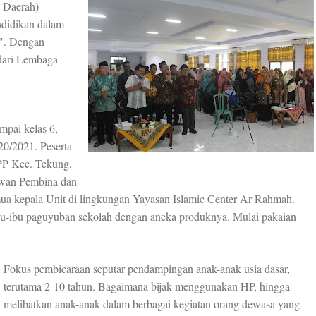
 Daerah)
didikan dalam
". Dengan
dari Lembaga
ampai kelas 6,
20/2021. Peserta
PP Kec. Tekung,
wan Pembina dan
ua kepala Unit di lingkungan Yayasan Islamic Center Ar Rahmah.
Ibu-ibu paguyuban sekolah dengan aneka produknya. Mulai pakaian
Fokus pembicaraan seputar pendampingan anak-anak usia dasar,
terutama 2-10 tahun. Bagaimana bijak menggunakan HP, hingga
melibatkan anak-anak dalam berbagai kegiatan orang dewasa yang