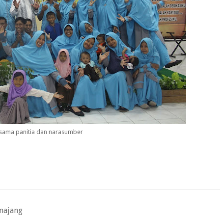
sama panitia dan narasumber
majang