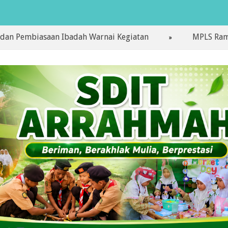
saan Ibadah Warnai Kegiatan
MPLS Ramah Hari Per