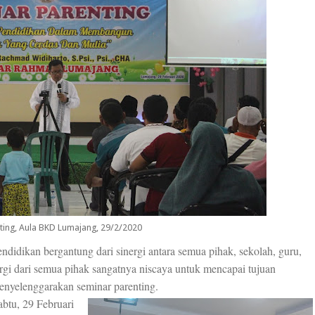
ting, Aula BKD Lumajang, 29/2/2020
didikan bergantung dari sinergi antara semua pihak, sekolah, guru,
ergi dari semua pihak sangatnya niscaya untuk mencapai tujuan
enyelenggarakan seminar parenting.
abtu, 29 Februari