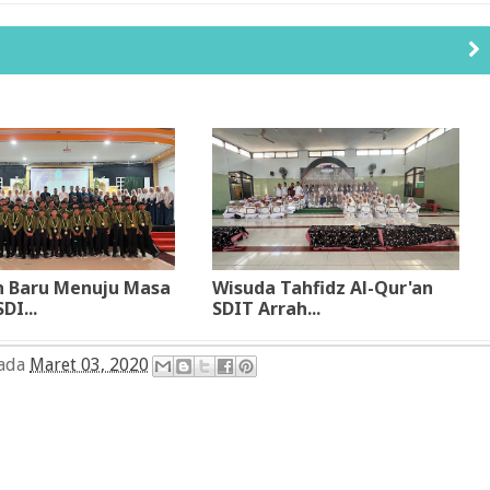
 Baru Menuju Masa
Wisuda Tahfidz Al-Qur'an
DI...
SDIT Arrah...
pada
Maret 03, 2020