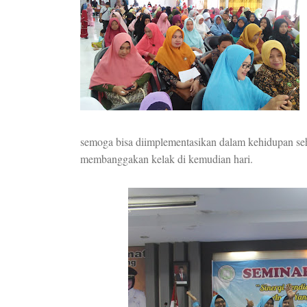
semoga bisa diimplementasikan dalam kehidupan seh
membanggakan kelak di kemudian hari.