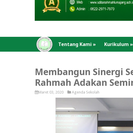
Tentang Kami
»
Kurikulum
»
Membangun Sinergi Se
Rahmah Adakan Semin
Maret 03, 2020
Agenda Sekolah