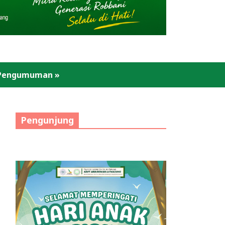
Pengumuman
»
Pengunjung