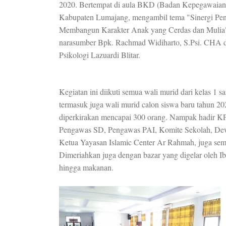
2020. Bertempat di aula BKD (Badan Kepegawaian
Kabupaten Lumajang, mengambil tema "Sinergi Pen
Membangun Karakter Anak yang Cerdas dan Mulia
narasumber Bpk. Rachmad Widiharto, S.Psi. CHA 
Psikologi Lazuardi Blitar.
Kegiatan ini diikuti semua wali murid dari kelas 1 s
termasuk juga wali murid calon siswa baru tahun 20
diperkirakan mencapai 300 orang. Nampak hadir K
Pengawas SD, Pengawas PAI, Komite Sekolah, De
Ketua Yayasan Islamic Center Ar Rahmah, juga sem
Dimeriahkan juga dengan bazar yang digelar oleh 
hingga makanan.