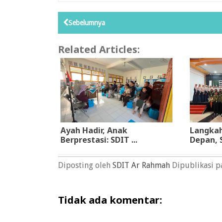
Sebelumnya
Related Articles:
Ayah Hadir, Anak
Langkah
Berprestasi: SDIT ...
Depan, S
Diposting oleh
SDIT Ar Rahmah
Dipublikasi 
Tidak ada komentar: