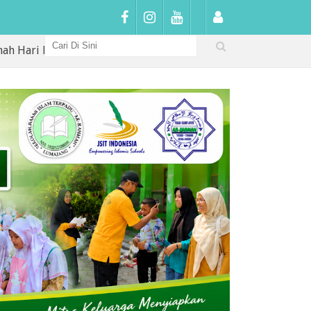
tama di SDIT Arrahmah: Sambutan Hangat, Penguatan Karakte