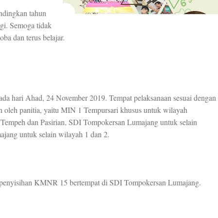
andingkan tahun
ggi. Semoga tidak
ba dan terus belajar.
ada hari Ahad, 24 November 2019. Tempat pelaksanaan sesuai dengan
n oleh panitia, yaitu MIN 1 Tempursari khusus untuk wilayah
Tempeh dan Pasirian, SDI Tompokersan Lumajang untuk selain
ng untuk selain wilayah 1 dan 2.
 penyisihan KMNR 15 bertempat di SDI Tompokersan Lumajang.