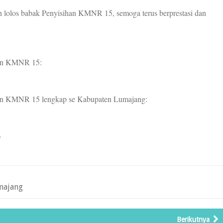
 lolos babak Penyisihan KMNR 15, semoga terus berprestasi dan
ihan KMNR 15:
sihan KMNR 15 lengkap se Kabupaten Lumajang:
G
majang
Berikutnya