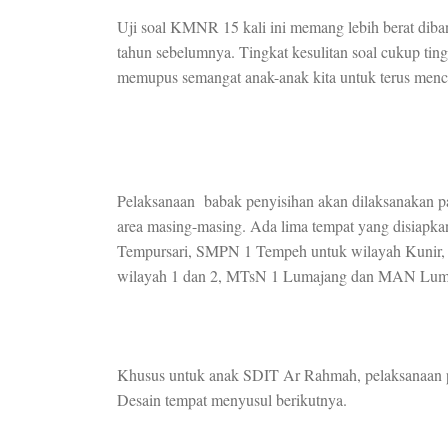
Uji soal KMNR 15 kali ini memang lebih berat dib
tahun sebelumnya. Tingkat kesulitan soal cukup tin
memupus semangat anak-anak kita untuk terus menco
Pelaksanaan babak penyisihan akan dilaksanakan p
area masing-masing. Ada lima tempat yang disiapka
Tempursari, SMPN 1 Tempeh untuk wilayah Kunir, 
wilayah 1 dan 2, MTsN 1 Lumajang dan MAN Lumaja
Khusus untuk anak SDIT Ar Rahmah, pelaksanaan
Desain tempat menyusul berikutnya.