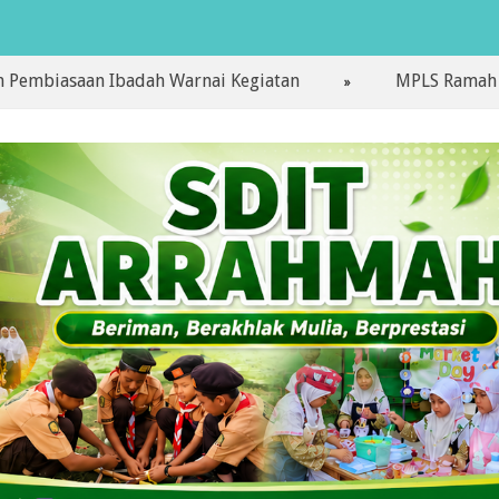
saan Ibadah Warnai Kegiatan
MPLS Ramah Hari Per