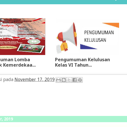
uman Lomba
Pengumuman Kelulusan
 Kemerdekaa...
Kelas VI Tahun...
si pada
November 17, 2019
r, 2019