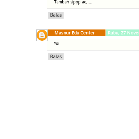
Tambah sippp ae,....
Balas
Masnur Edu Center
Rabu, 27 Nove
Yoi
Balas