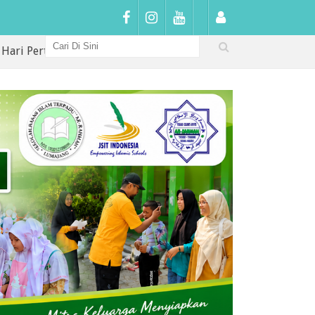
tama di SDIT Arrahmah: Sambutan Hangat, Penguatan Karakte