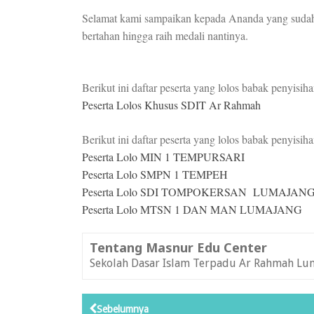
Selamat kami sampaikan kepada Ananda yang sudah
bertahan hingga raih medali nantinya.
Berikut ini daftar peserta yang lolos babak penyis
Peserta Lolos Khusus SDIT Ar Rahmah
Berikut ini daftar peserta yang lolos babak penyi
Peserta Lolo
MIN 1 TEMPURSARI
Peserta Lolo
SMPN 1 TEMPEH
Peserta Lolo
SDI TOMPOKERSAN LUMAJAN
Peserta Lolo
MTSN 1 DAN MAN LUMAJANG
Tentang Masnur Edu Center
Sekolah Dasar Islam Terpadu Ar Rahmah Lu
Sebelumnya