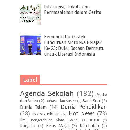
Informasi, Tokoh, dan
Permasalahan dalam Cerita
Kemendikbudristek
Luncurkan Merdeka Belajar
Ke-23: Buku Bacaan Bermutu
untuk Literasi Indonesia
Label
Agenda Sekolah
(182)
Audio
dan Video
(2)
Bank Soal
(5)
Bahasa dan Sastra
(1)
Dunia Pendidikan
Dunia Islam
(14)
(28)
Hot News
(73)
ekstrakurikuler
(6)
Ilmu Pengetahuan Alam (Sains)
(1)
IPTEK
(1)
Karyaku
(4)
Kelas Maya
(3)
Kesehatan
(2)