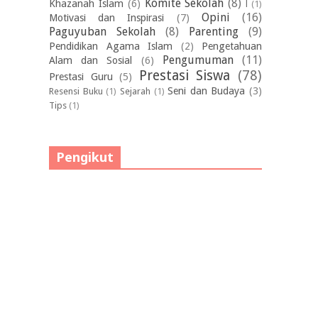
Komite Sekolah
(8)
Khazanah Islam
(6)
l
(1)
Opini
(16)
Motivasi dan Inspirasi
(7)
Paguyuban Sekolah
(8)
Parenting
(9)
Pendidikan Agama Islam
(2)
Pengetahuan
Pengumuman
(11)
Alam dan Sosial
(6)
Prestasi Siswa
(78)
Prestasi Guru
(5)
Seni dan Budaya
(3)
Resensi Buku
(1)
Sejarah
(1)
Tips
(1)
Pengikut