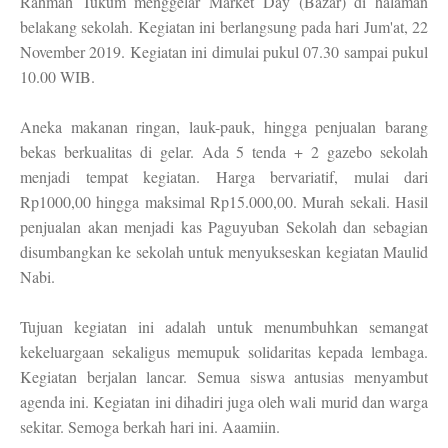
Rahmah Tukum menggelar Market Day (Bazar) di halaman
belakang sekolah. Kegiatan ini berlangsung pada hari Jum'at, 22
November 2019. Kegiatan ini dimulai pukul 07.30 sampai pukul
10.00 WIB.
Aneka makanan ringan, lauk-pauk, hingga penjualan barang
bekas berkualitas di gelar. Ada 5 tenda + 2 gazebo sekolah
menjadi tempat kegiatan. Harga bervariatif, mulai dari
Rp1000,00 hingga maksimal Rp15.000,00. Murah sekali. Hasil
penjualan akan menjadi kas Paguyuban Sekolah dan sebagian
disumbangkan ke sekolah untuk menyukseskan kegiatan Maulid
Nabi.
Tujuan kegiatan ini adalah untuk menumbuhkan semangat
kekeluargaan sekaligus memupuk solidaritas kepada lembaga.
Kegiatan berjalan lancar. Semua siswa antusias menyambut
agenda ini. Kegiatan ini dihadiri juga oleh wali murid dan warga
sekitar. Semoga berkah hari ini. Aaamiin.