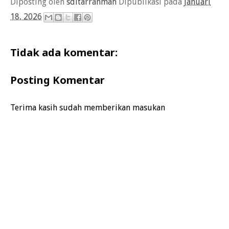
Diposting oleh
sditarrahmah
Dipublikasi pada
Januari
18, 2026
Tidak ada komentar:
Posting Komentar
Terima kasih sudah memberikan masukan