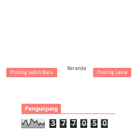
Beranda
Posting Lebih Baru
Posting Lama
Pengunjung
3
7
7
0
5
0