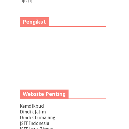
Tips
(1)
Pengikut
Website Penting
Kemdikbud
Dindik Jatim
Dindik Lumajang
JSIT Indonesia