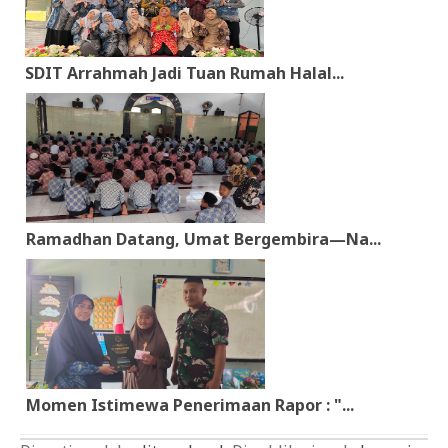
SDIT Arrahmah Jadi Tuan Rumah Halal...
Ramadhan Datang, Umat Bergembira—Na...
Momen Istimewa Penerimaan Rapor : "...