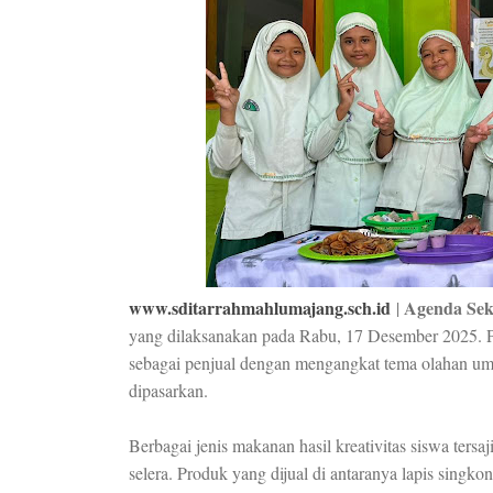
www.sditarrahmahlumajang.sch.id
Agenda Sek
|
yang dilaksanakan pada Rabu, 17 Desember 2025. Pa
sebagai penjual dengan mengangkat tema olahan u
dipasarkan.
Berbagai jenis makanan hasil kreativitas siswa tersa
selera. Produk yang dijual di antaranya lapis singko