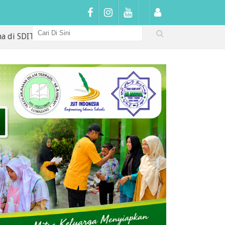
Arrahmah: Sambutan Hangat, Penguatan Karakter, dan Awal Pe