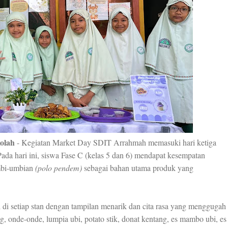
olah
- Kegiatan Market Day SDIT Arrahmah memasuki hari ketiga
da hari ini, siswa Fase C (kelas 5 dan 6) mendapat kesempatan
mbi-umbian
(polo pendem)
sebagai bahan utama produk yang
ji di setiap stan dengan tampilan menarik dan cita rasa yang menggugah
ng, onde-onde, lumpia ubi, potato stik, donat kentang, es mambo ubi, es