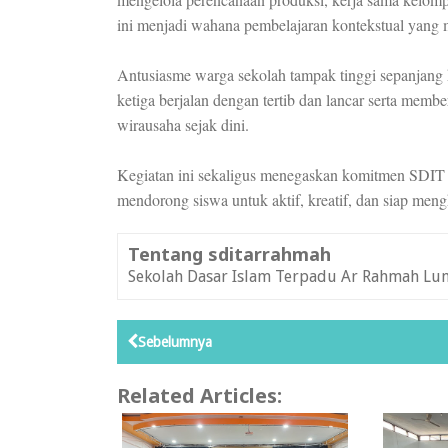
ini menjadi wahana pembelajaran kontekstual yang m
Antusiasme warga sekolah tampak tinggi sepanjang
ketiga berjalan dengan tertib dan lancar serta me
wirausaha sejak dini.
Kegiatan ini sekaligus menegaskan komitmen SDI
mendorong siswa untuk aktif, kreatif, dan siap men
Tentang sditarrahmah
Sekolah Dasar Islam Terpadu Ar Rahmah Lu
Sebelumnya
Related Articles: