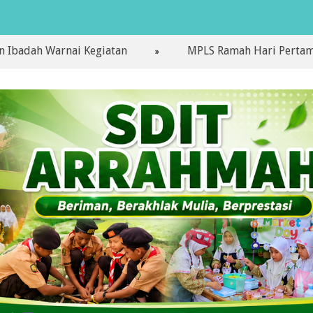
arnai Kegiatan
MPLS Ramah Hari Pertama di SDIT 