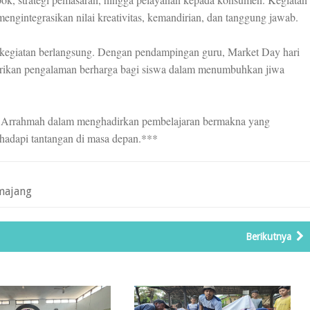
engintegrasikan nilai kreativitas, kemandirian, dan tanggung jawab.
 kegiatan berlangsung. Dengan pendampingan guru, Market Day hari
mberikan pengalaman berharga bagi siswa dalam menumbuhkan jiwa
T Arrahmah dalam menghadirkan pembelajaran bermakna yang
ghadapi tantangan di masa depan.***
majang
Berikutnya