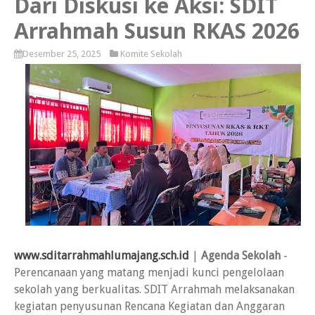
Dari Diskusi ke Aksi: SDIT
Arrahmah Susun RKAS 2026
Desember 25, 2025
Komite Sekolah
www.sditarrahmahlumajang.sch.id
|
Agenda Sekolah
-
Perencanaan yang matang menjadi kunci pengelolaan
sekolah yang berkualitas. SDIT Arrahmah melaksanakan
kegiatan penyusunan Rencana Kegiatan dan Anggaran