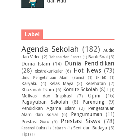
dan Hati
Label
Agenda Sekolah
(182)
Audio
dan Video
(2)
Bank Soal
(5)
Bahasa dan Sastra
(1)
Dunia Pendidikan
Dunia Islam
(14)
(28)
Hot News
(73)
ekstrakurikuler
(6)
Ilmu Pengetahuan Alam (Sains)
(1)
IPTEK
(1)
Karyaku
(4)
Kelas Maya
(3)
Kesehatan
(2)
Komite Sekolah
(8)
Khazanah Islam
(6)
l
(1)
Opini
(16)
Motivasi dan Inspirasi
(7)
Paguyuban Sekolah
(8)
Parenting
(9)
Pendidikan Agama Islam
(2)
Pengetahuan
Pengumuman
(11)
Alam dan Sosial
(6)
Prestasi Siswa
(78)
Prestasi Guru
(5)
Seni dan Budaya
(3)
Resensi Buku
(1)
Sejarah
(1)
Tips
(1)