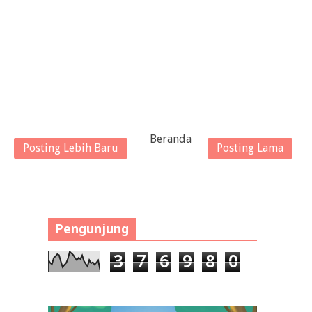
Beranda
Posting Lebih Baru
Posting Lama
Pengunjung
3
7
6
9
8
0