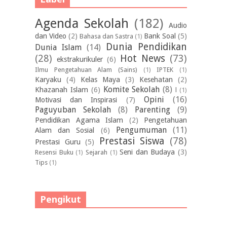
Agenda Sekolah
(182)
Audio
dan Video
(2)
Bank Soal
(5)
Bahasa dan Sastra
(1)
Dunia Pendidikan
Dunia Islam
(14)
(28)
Hot News
(73)
ekstrakurikuler
(6)
Ilmu Pengetahuan Alam (Sains)
(1)
IPTEK
(1)
Karyaku
(4)
Kelas Maya
(3)
Kesehatan
(2)
Komite Sekolah
(8)
Khazanah Islam
(6)
l
(1)
Opini
(16)
Motivasi dan Inspirasi
(7)
Paguyuban Sekolah
(8)
Parenting
(9)
Pendidikan Agama Islam
(2)
Pengetahuan
Pengumuman
(11)
Alam dan Sosial
(6)
Prestasi Siswa
(78)
Prestasi Guru
(5)
Seni dan Budaya
(3)
Resensi Buku
(1)
Sejarah
(1)
Tips
(1)
Pengikut