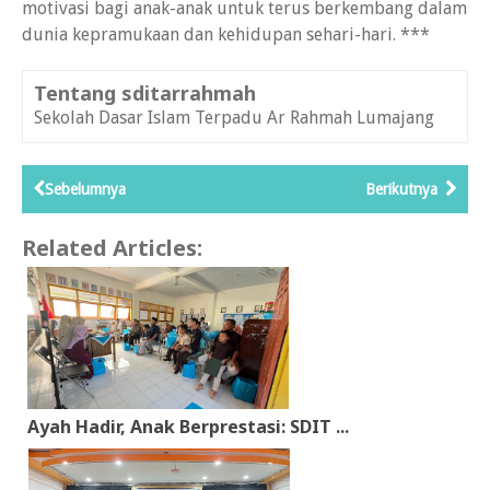
motivasi bagi anak-anak untuk terus berkembang dalam
dunia kepramukaan dan kehidupan sehari-hari. ***
Tentang sditarrahmah
Sekolah Dasar Islam Terpadu Ar Rahmah Lumajang
Sebelumnya
Berikutnya
Related Articles:
Ayah Hadir, Anak Berprestasi: SDIT ...