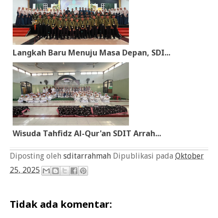
Langkah Baru Menuju Masa Depan, SDI...
Wisuda Tahfidz Al-Qur'an SDIT Arrah...
Diposting oleh
sditarrahmah
Dipublikasi pada
Oktober
25, 2025
Tidak ada komentar: