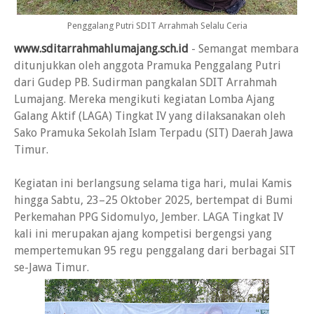
Penggalang Putri SDIT Arrahmah Selalu Ceria
www.sditarrahmahlumajang.sch.id
- Semangat membara
ditunjukkan oleh anggota Pramuka Penggalang Putri
dari Gudep PB. Sudirman pangkalan SDIT Arrahmah
Lumajang. Mereka mengikuti kegiatan Lomba Ajang
Galang Aktif (LAGA) Tingkat IV yang dilaksanakan oleh
Sako Pramuka Sekolah Islam Terpadu (SIT) Daerah Jawa
Timur.
Kegiatan ini berlangsung selama tiga hari, mulai Kamis
hingga Sabtu, 23–25 Oktober 2025, bertempat di Bumi
Perkemahan PPG Sidomulyo, Jember. LAGA Tingkat IV
kali ini merupakan ajang kompetisi bergengsi yang
mempertemukan 95 regu penggalang dari berbagai SIT
se-Jawa Timur.