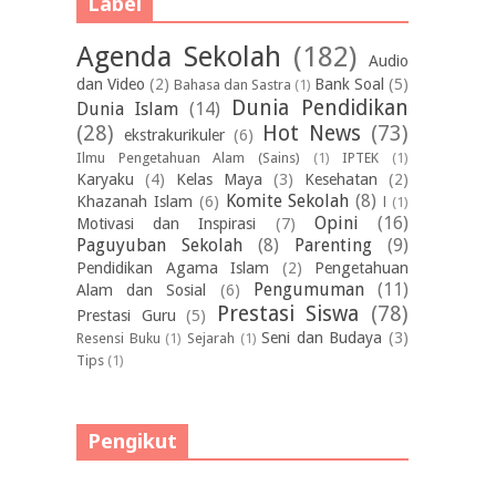
Label
Agenda Sekolah
(182)
Audio
dan Video
(2)
Bank Soal
(5)
Bahasa dan Sastra
(1)
Dunia Pendidikan
Dunia Islam
(14)
(28)
Hot News
(73)
ekstrakurikuler
(6)
Ilmu Pengetahuan Alam (Sains)
(1)
IPTEK
(1)
Karyaku
(4)
Kelas Maya
(3)
Kesehatan
(2)
Komite Sekolah
(8)
Khazanah Islam
(6)
l
(1)
Opini
(16)
Motivasi dan Inspirasi
(7)
Paguyuban Sekolah
(8)
Parenting
(9)
Pendidikan Agama Islam
(2)
Pengetahuan
Pengumuman
(11)
Alam dan Sosial
(6)
Prestasi Siswa
(78)
Prestasi Guru
(5)
Seni dan Budaya
(3)
Resensi Buku
(1)
Sejarah
(1)
Tips
(1)
Pengikut