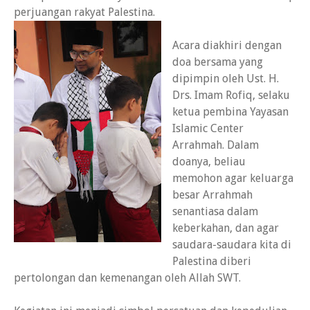
perjuangan rakyat Palestina.
Acara diakhiri dengan
doa bersama yang
dipimpin oleh Ust. H.
Drs. Imam Rofiq, selaku
ketua pembina Yayasan
Islamic Center
Arrahmah. Dalam
doanya, beliau
memohon agar keluarga
besar Arrahmah
senantiasa dalam
keberkahan, dan agar
saudara-saudara kita di
Palestina diberi
pertolongan dan kemenangan oleh Allah SWT.