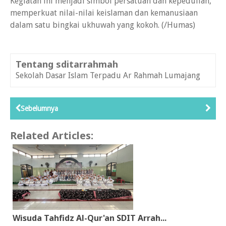
Kegiatan ini menjadi simbol persatuan dan kepedulian,
memperkuat nilai-nilai keislaman dan kemanusiaan
dalam satu bingkai ukhuwah yang kokoh. (/Humas)
Tentang sditarrahmah
Sekolah Dasar Islam Terpadu Ar Rahmah Lumajang
Sebelumnya
Related Articles:
Wisuda Tahfidz Al-Qur'an SDIT Arrah...