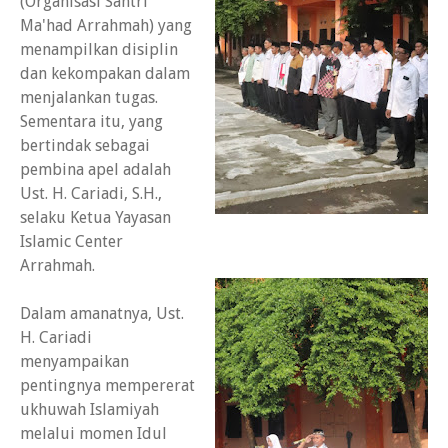
(Organisasi Santri
Ma'had Arrahmah) yang
menampilkan disiplin
dan kekompakan dalam
menjalankan tugas.
Sementara itu, yang
bertindak sebagai
pembina apel adalah
Ust. H. Cariadi, S.H.,
selaku Ketua Yayasan
Islamic Center
Arrahmah.
Dalam amanatnya, Ust.
H. Cariadi
menyampaikan
pentingnya mempererat
ukhuwah Islamiyah
melalui momen Idul