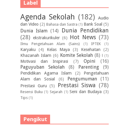
Label
Agenda Sekolah
(182)
Audio
dan Video
(2)
Bank Soal
(5)
Bahasa dan Sastra
(1)
Dunia Pendidikan
Dunia Islam
(14)
(28)
Hot News
(73)
ekstrakurikuler
(6)
Ilmu Pengetahuan Alam (Sains)
(1)
IPTEK
(1)
Karyaku
(4)
Kelas Maya
(3)
Kesehatan
(2)
Komite Sekolah
(8)
Khazanah Islam
(6)
l
(1)
Opini
(16)
Motivasi dan Inspirasi
(7)
Paguyuban Sekolah
(8)
Parenting
(9)
Pendidikan Agama Islam
(2)
Pengetahuan
Pengumuman
(11)
Alam dan Sosial
(6)
Prestasi Siswa
(78)
Prestasi Guru
(5)
Seni dan Budaya
(3)
Resensi Buku
(1)
Sejarah
(1)
Tips
(1)
Pengikut