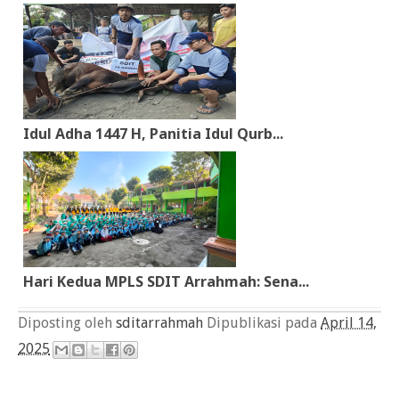
Idul Adha 1447 H, Panitia Idul Qurb...
Hari Kedua MPLS SDIT Arrahmah: Sena...
Diposting oleh
sditarrahmah
Dipublikasi pada
April 14,
2025