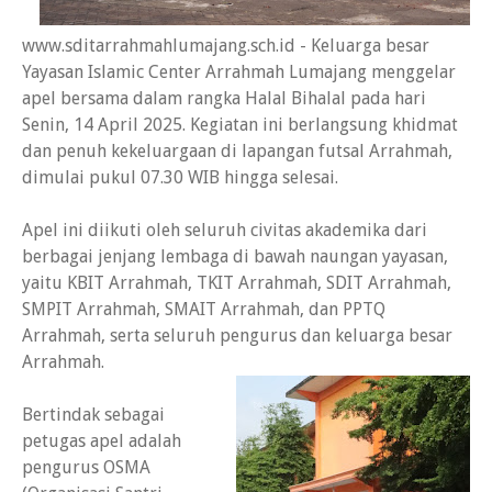
www.sditarrahmahlumajang.sch.id - Keluarga besar
Yayasan Islamic Center Arrahmah Lumajang menggelar
apel bersama dalam rangka Halal Bihalal pada hari
Senin, 14 April 2025. Kegiatan ini berlangsung khidmat
dan penuh kekeluargaan di lapangan futsal Arrahmah,
dimulai pukul 07.30 WIB hingga selesai.
Apel ini diikuti oleh seluruh civitas akademika dari
berbagai jenjang lembaga di bawah naungan yayasan,
yaitu KBIT Arrahmah, TKIT Arrahmah, SDIT Arrahmah,
SMPIT Arrahmah, SMAIT Arrahmah, dan PPTQ
Arrahmah, serta seluruh pengurus dan keluarga besar
Arrahmah.
Bertindak sebagai
petugas apel adalah
pengurus OSMA