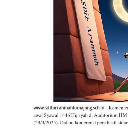
Kementer
www.sditarrahmahlumajang.sch.id
-
awal Syawal 1446 Hijriyah di Auditorium HM
(29/3/2025). Dalam konferensi pers hasil si