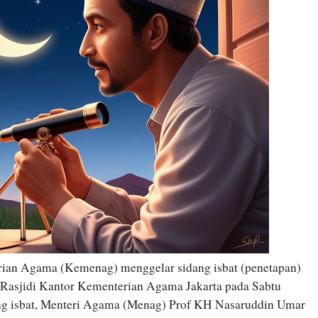
ian Agama (Kemenag) menggelar sidang isbat (penetapan)
 Rasjidi Kantor Kementerian Agama Jakarta pada Sabtu
dang isbat, Menteri Agama (Menag) Prof KH Nasaruddin Umar