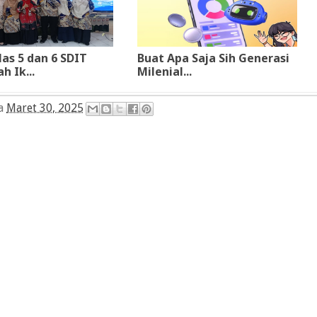
las 5 dan 6 SDIT
Buat Apa Saja Sih Generasi
 Ik...
Milenial...
da
Maret 30, 2025