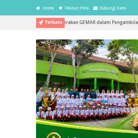
Home
Telusuri Peta
Hubungi Kami
Terbaru
Lumajang Gaungkan Gerakan GEMAR dalam Pengambilan Rapor