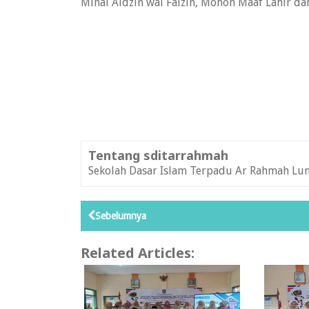
Minal Aidzin wal Faizin, Mohon Maaf Lahir dan
Tentang sditarrahmah
Sekolah Dasar Islam Terpadu Ar Rahmah Lu
Sebelumnya
Related Articles: