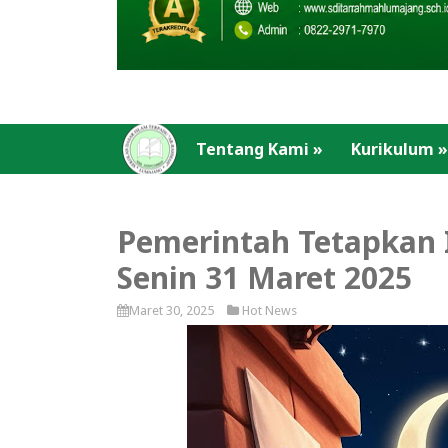
Tentang Kami
»
Kurikulum
»
Pemerintah Tetapkan I
Senin 31 Maret 2025
Maret 30, 2025
Hot News