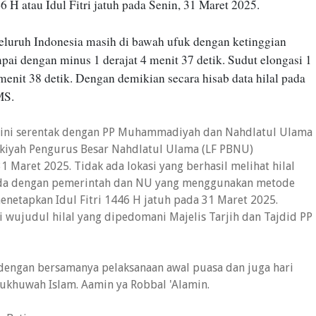
atau Idul Fitri jatuh pada Senin, 31 Maret 2025.
 seluruh Indonesia masih di bawah ufuk dengan ketinggian
mpai dengan minus 1 derajat 4 menit 37 detik. Sudut elongasi 1
 menit 38 detik. Dengan demikian secara hisab data hilal pada
MS.
n ini serentak dengan PP Muhammadiyah dan Nahdlatul Ulama
kiyah Pengurus Besar Nahdlatul Ulama (LF PBNU)
Maret 2025. Tidak ada lokasi yang berhasil melihat hilal
beda dengan pemerintah dan NU yang menggunakan metode
netapkan Idul Fitri 1446 H jatuh pada 31 Maret 2025.
ki wujudul hilal yang dipedomani Majelis Tarjih dan Tajdid PP
dengan bersamanya pelaksanaan awal puasa dan juga hari
 ukhuwah Islam. Aamin ya Robbal 'Alamin.