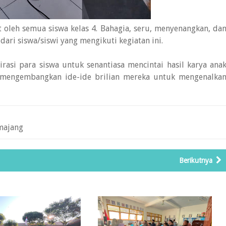
at oleh semua siswa kelas 4. Bahagia, seru, menyenangkan, da
dari siswa/siswi yang mengikuti kegiatan ini.
asi para siswa untuk senantiasa mencintai hasil karya ana
 mengembangkan ide-ide brilian mereka untuk mengenalka
majang
Berikutnya