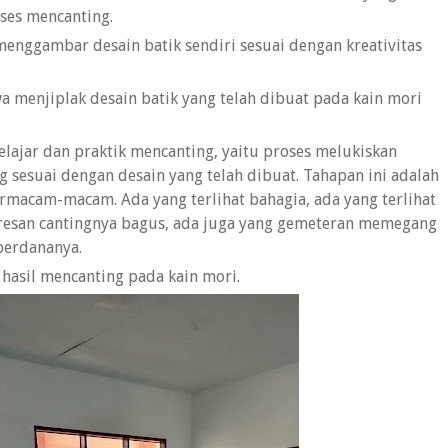
oses mencanting.
menggambar desain batik sendiri sesuai dengan kreativitas
wa menjiplak desain batik yang telah dibuat pada kain mori
lajar dan praktik mencanting, yaitu proses melukiskan
sesuai dengan desain yang telah dibuat. Tahapan ini adalah
ermacam-macam. Ada yang terlihat bahagia, ada yang terlihat
oresan cantingnya bagus, ada juga yang gemeteran memegang
perdananya.
o hasil mencanting pada kain mori.