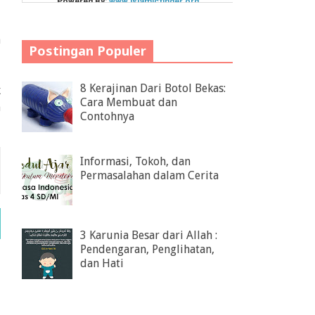
n
Postingan Populer
8 Kerajinan Dari Botol Bekas:
k
Cara Membuat dan
n
Contohnya
Informasi, Tokoh, dan
Permasalahan dalam Cerita
3 Karunia Besar dari Allah :
Pendengaran, Penglihatan,
dan Hati