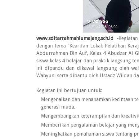
www.sditarrahmahlumajang.sch.id
-
Kegiatan
dengan tema "Kearifan Lokal: Pelatihan Keraj
Abdurrahman Bin Auf, Kelas 4 Abudzar Al Ghi
siswa kelas 4 belajar dan praktik langsung t
ini dipandu dan dikawal langsung oleh wali
Wahyuni serta dibantu oleh Ustadz Wildan da
Kegiatan ini bertujuan untuk:
Mengenalkan dan menanamkan kecintaan terh
generasi muda.
Mengembangkan keterampilan dan kreativit
Memberikan pengalaman belajar yang menye
Meningkatkan pemahaman siswa tentang pro