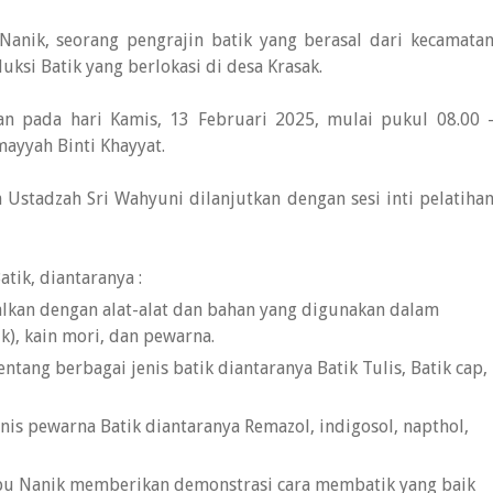
anik, seorang pengrajin batik yang berasal dari kecamata
si Batik yang berlokasi di desa Krasak.
an pada hari Kamis, 13 Februari 2025, mulai pukul 08.00 
mayyah Binti Khayyat.
Ustadzah Sri Wahyuni dilanjutkan dengan sesi inti pelatiha
tik, diantaranya :
alkan dengan alat-alat dan bahan yang digunakan dalam
ik), kain mori, dan pewarna.
tentang berbagai jenis batik diantaranya Batik Tulis, Batik cap,
nis pewarna Batik diantaranya Remazol, indigosol, napthol,
bu Nanik memberikan demonstrasi cara membatik yang baik