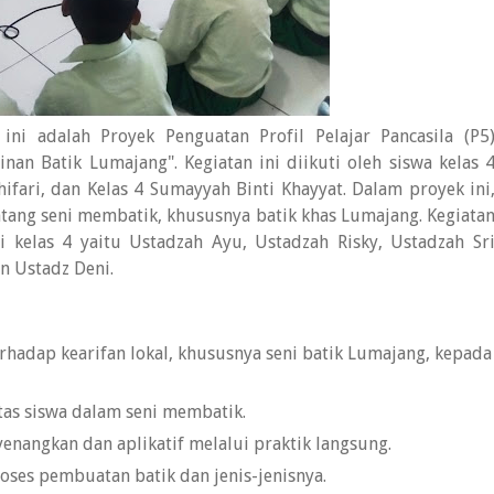
 ini adalah Proyek Penguatan Profil Pelajar Pancasila (P5
inan Batik Lumajang". Kegiatan ini diikuti oleh siswa kelas 
fari, dan Kelas 4 Sumayyah Binti Khayyat. Dalam proyek ini
entang seni membatik, khususnya batik khas Lumajang. Kegiata
 kelas 4 yaitu Ustadzah Ayu, Ustadzah Risky, Ustadzah Sr
n Ustadz Deni.
adap kearifan lokal, khususnya seni batik Lumajang, kepada
as siswa dalam seni membatik.
nangkan dan aplikatif melalui praktik langsung.
ses pembuatan batik dan jenis-jenisnya.