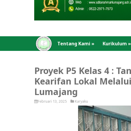
Tentang Kami
»
Kurikulum
»
Proyek P5 Kelas 4 : T
Kearifan Lokal Melalui
Lumajang
Februari 13, 2025
Karyaku