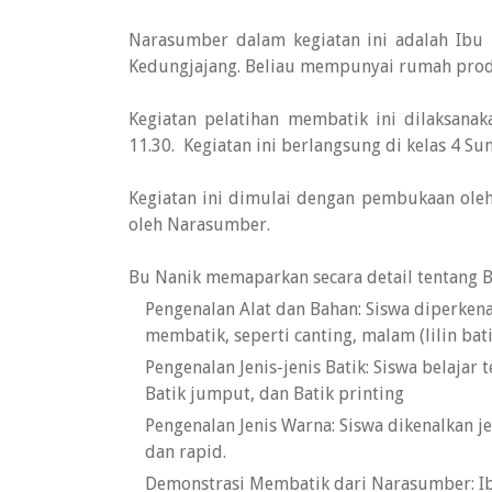
Narasumber dalam kegiatan ini adalah Ibu N
Kedungjajang. Beliau mempunyai rumah produk
Kegiatan pelatihan membatik ini dilaksanak
11.30. Kegiatan ini berlangsung di kelas 4 Su
Kegiatan ini dimulai dengan pembukaan oleh 
oleh Narasumber.
Bu Nanik memaparkan secara detail tentang Ba
Pengenalan Alat dan Bahan: Siswa diperken
membatik, seperti canting, malam (lilin bat
Pengenalan Jenis-jenis Batik: Siswa belajar 
Batik jumput, dan Batik printing
Pengenalan Jenis Warna: Siswa dikenalkan je
dan rapid.
Demonstrasi Membatik dari Narasumber: I