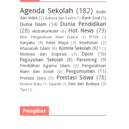
Agenda Sekolah
(182)
Audio
dan Video
(2)
Bank Soal
(5)
Bahasa dan Sastra
(1)
Dunia Pendidikan
Dunia Islam
(14)
(28)
Hot News
(73)
ekstrakurikuler
(6)
Ilmu Pengetahuan Alam (Sains)
(1)
IPTEK
(1)
Karyaku
(4)
Kelas Maya
(3)
Kesehatan
(2)
Komite Sekolah
(8)
Khazanah Islam
(6)
l
(1)
Opini
(16)
Motivasi dan Inspirasi
(7)
Paguyuban Sekolah
(8)
Parenting
(9)
Pendidikan Agama Islam
(2)
Pengetahuan
Pengumuman
(11)
Alam dan Sosial
(6)
Prestasi Siswa
(78)
Prestasi Guru
(5)
Seni dan Budaya
(3)
Resensi Buku
(1)
Sejarah
(1)
Tips
(1)
Pengikut