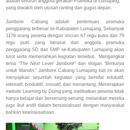
adalah seluruh anggota gerakan Pramuka di Lumajang,
yang diwakili oleh utusan ranting dan gugus depan.
Jambore Cabang adalah pertemuan pramuka
penggalang terbesar se-Kabupaten Lumajang. Sebanyak
1176 orang peserta dengan rincian 67 regu putra dan 79
regu putri yang berasal dari anggota pramuka
penggalang SD dan SMP se-Kabupaten Lumajang akan
turut serta memeriahkan kegiatan tersebut. Mengangkat
tema
“The Next Level Jambore”
dan slogan
“Berkarya
untuk Mandiri
,” Jambore Cabang Lumajang kali ini akan
menyajikan sejumlah kegiatan yang bersifat edukatif,
rekreatif, produktif, inovatif, dan menantang. Menerapkan
metode Learning by Doing yang melibatkan peserta tidak
hanya belajar dan bersenang-senang, melainkan mereka
juga ikut andil dalam bersosialisasi dengan masyarakat
bahkan kewirausahaan.