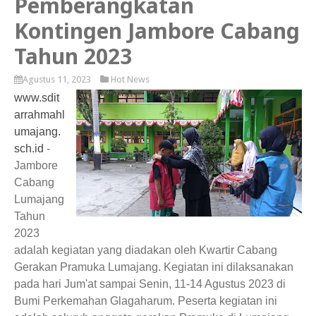
Pemberangkatan
Kontingen Jambore Cabang
Tahun 2023
Agustus 11, 2023
Hot News
www.sdit
arrahmahl
umajang.
sch.id
-
Jambore
Cabang
Lumajang
Tahun
2023
adalah kegiatan yang diadakan oleh
Kwartir Cabang
Gerakan Pramuka Lumajang. Kegiatan ini dilaksanakan
pada hari Jum'at sampai Senin, 11-14 Agustus 2023 di
Bumi Perkemahan Glagaharum. Peserta kegiatan ini