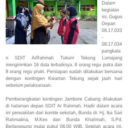
Dalam
kegiatan
ini, Gugus
Depan
08.17.033
-
08.17.034
pangkala
n SDIT ArRahmah Tukum Tekung Lumajang
mengirimkan 16 duta terbaiknya. 8 orang regu putra dan
8 orang regu prutri. Persiapan sudah dilakukan bersama
dengan kontingen Kwarran Tekung sejak jauh hari
sebelum pelaksanaan.
Pemberangkatan kontingen Jambore Cabang dilakukan
di halaman depan SDIT Ar Rahmah. Hadir dalam acara
ini perwakilan dari komite sekolah, Bunda dr. Hj. Ika Sari
Rahmatina, M.Kes dan Bunda Khalimah, S.Pd.
Berlangsung mulai pukul 06.00 WIB. Setelah acara ini,