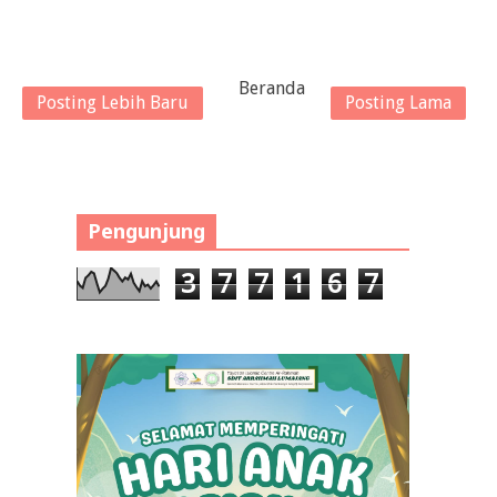
Beranda
Posting Lebih Baru
Posting Lama
Pengunjung
3
7
7
1
6
7